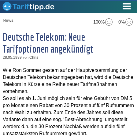
News
100%
0%
Deutsche Telekom: Neue
Tarifoptionen angekündigt
28.05.1999
Chris
von
Wie Ron Sommer gestern auf der Hauptversammlung der
Deutschen Telekom bekanntgegeben hat, wird die Deutsche
Telekom in Kürze eine Reihe neuer Tarifmaßnahmen
vornehmen.
So soll es ab 1. Juni möglich sein für eine Gebühr von DM 5
pro Monat einen Rabatt von 30 Prozent auf fünf Rufnummern
nach Wahl zu erhalten. Zum Ende des Jahres soll diese
Variante dann auf eine sog. ‘Best-Abrechnung‘ umgestellt
werden: d.h. die 30 Prozent Nachlaß werden auf die fünf
umsatzstärksten Rufnummern gewährt.