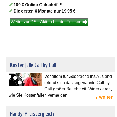
180 € Online-Gutschrift !!!
Die ersten 6 Monate nur 19,95 €
Weiter zur DSL-Aktion bei der Telekom
Kostenfalle Call by Call
Vor allem für Gespräche ins Ausland
erfreut sich das sogenannte Call by
Call großer Beliebtheit. Wir erklären,
wie Sie Kostenfallen vermeiden.
weiter
Handy-Preisvergleich