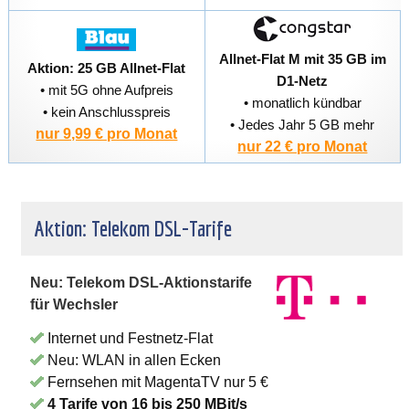
Allnet-Flat M mit 35 GB im
Aktion: 25 GB Allnet-Flat
D1-Netz
• mit 5G ohne Aufpreis
• monatlich kündbar
• kein Anschlusspreis
• Jedes Jahr 5 GB mehr
nur 9,99 € pro Monat
nur 22 € pro Monat
Aktion: Telekom DSL-Tarife
Neu: Telekom DSL-Aktionstarife
für Wechsler
Internet und Festnetz-Flat
Neu: WLAN in allen Ecken
Fernsehen mit MagentaTV nur 5 €
4 Tarife von 16 bis 250 MBit/s