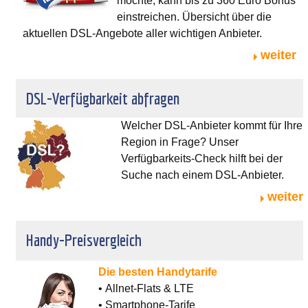
möchte, kann bis zu 360 Euro Bonus
einstreichen. Übersicht über die
aktuellen DSL-Angebote aller wichtigen Anbieter.
weiter
DSL-Verfügbarkeit abfragen
Welcher DSL-Anbieter kommt für Ihre
Region in Frage? Unser
Verfügbarkeits-Check hilft bei der
Suche nach einem DSL-Anbieter.
weiter
Handy-Preisvergleich
Die besten Handytarife
• Allnet-Flats & LTE
• Smartphone-Tarife