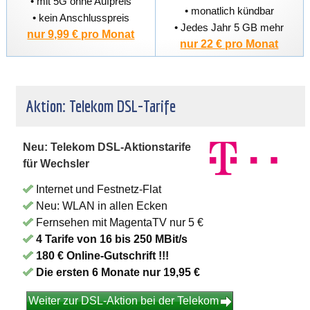
• mit 5G ohne Aufpreis
• monatlich kündbar
• kein Anschlusspreis
• Jedes Jahr 5 GB mehr
nur 9,99 € pro Monat
nur 22 € pro Monat
Aktion: Telekom DSL-Tarife
Neu: Telekom DSL-Aktionstarife
für Wechsler
Internet und Festnetz-Flat
Neu: WLAN in allen Ecken
Fernsehen mit MagentaTV nur 5 €
4 Tarife von 16 bis 250 MBit/s
180 € Online-Gutschrift !!!
Die ersten 6 Monate nur 19,95 €
Weiter zur DSL-Aktion bei der Telekom