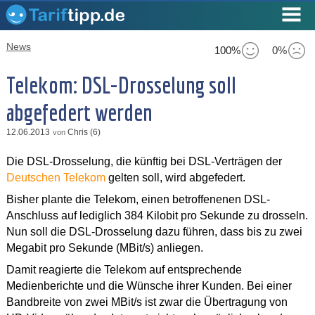
News
100%
0%
Telekom: DSL-Drosselung soll
abgefedert werden
12.06.2013
Chris (6)
von
Die DSL-Drosselung, die künftig bei DSL-Verträgen der
Deutschen Telekom
gelten soll, wird abgefedert.
Bisher plante die Telekom, einen betroffenenen DSL-
Anschluss auf lediglich 384 Kilobit pro Sekunde zu drosseln.
Nun soll die DSL-Drosselung dazu führen, dass bis zu zwei
Megabit pro Sekunde (MBit/s) anliegen.
Damit reagierte die Telekom auf entsprechende
Medienberichte und die Wünsche ihrer Kunden. Bei einer
Bandbreite von zwei MBit/s ist zwar die Übertragung von