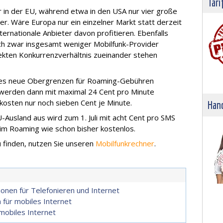
Tari
 in der EU, während etwa in den USA nur vier große
er. Wäre Europa nur ein einzelner Markt statt derzeit
ternationale Anbieter davon profitieren. Ebenfalls
ich zwar insgesamt weniger Mobilfunk-Provider
irekten Konkurrenzverhältnis zueinander stehen
ahres neue Obergrenzen für Roaming-Gebühren
 werden dann mit maximal 24 Cent pro Minute
sten nur noch sieben Cent je Minute.
Hand
usland aus wird zum 1. Juli mit acht Cent pro SMS
im Roaming wie schon bisher kostenlos.
 finden, nutzen Sie unseren
Mobilfunkrechner
.
onen für Telefonieren und Internet
für mobiles Internet
mobiles Internet