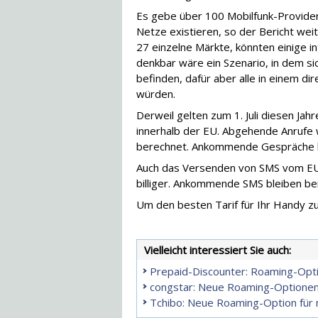
Es gebe über 100 Mobilfunk-Provider
Netze existieren, so der Bericht weit
27 einzelne Märkte, könnten einige in
denkbar wäre ein Szenario, in dem s
befinden, dafür aber alle in einem d
würden.
Derweil gelten zum 1. Juli diesen J
innerhalb der EU. Abgehende Anrufe
berechnet. Ankommende Gespräche ko
Auch das Versenden von SMS vom EU-A
billiger. Ankommende SMS bleiben be
Um den besten Tarif für Ihr Handy zu
Vielleicht interessiert Sie auch:
Prepaid-Discounter: Roaming-Opti
congstar: Neue Roaming-Optionen 
Tchibo: Neue Roaming-Option für 