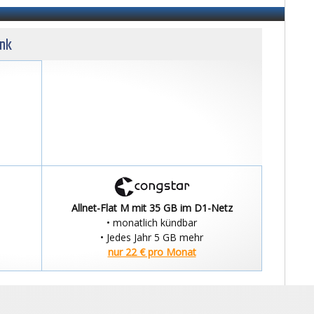
unk
Allnet-Flat M mit 35 GB im D1-Netz
• monatlich kündbar
• Jedes Jahr 5 GB mehr
nur 22 € pro Monat