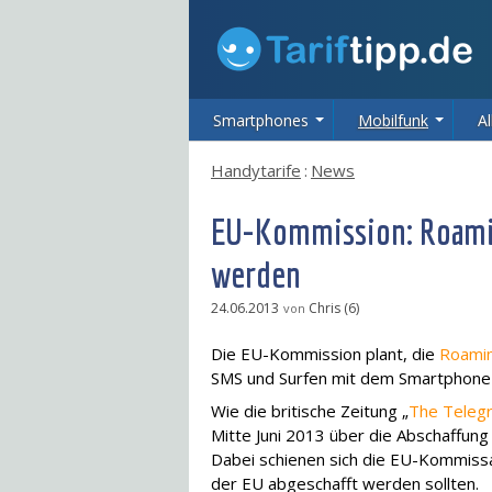
Smartphones
Mobilfunk
Al
Handytarife
:
News
EU-Kommission: Roamin
werden
24.06.2013
Chris (6)
von
Die EU-Kommission plant, die
Roami
SMS und Surfen mit dem Smartphone 
Wie die britische Zeitung „
The Teleg
Mitte Juni 2013 über die Abschaffun
Dabei schienen sich die EU-Kommissa
der EU abgeschafft werden sollten.