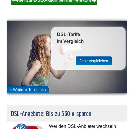
Weiter zur DSL-Aktion bei der Telekom
DSL-Tarife
im Vergleich
DSL-Angebote: Bis zu 360 € sparen
Wer den DSL-Anbieter wechseln