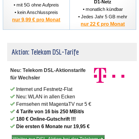
D1-Netz
• mit 5G ohne Aufpreis
• monatlich kündbar
• kein Anschlusspreis
• Jedes Jahr 5 GB mehr
nur 9,99 € pro Monat
nur 22 € pro Monat
Aktion: Telekom DSL-Tarife
Neu: Telekom DSL-Aktionstarife
für Wechsler
Internet und Festnetz-Flat
Neu: WLAN in allen Ecken
Fernsehen mit MagentaTV nur 5 €
4 Tarife von 16 bis 250 MBit/s
180 € Online-Gutschrift !!!
Die ersten 6 Monate nur 19,95 €