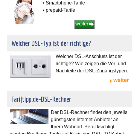
• Smartphone-Tarife
• prepaid-Tarife
weiter
Welcher DSL-Typ ist der richtige?
Welcher DSL-Anschluss ist der
richtige? Wie zeigen die Vor- und
Nachteile der DSL-Zugangstypen.
weiter
Tariftipp.de-DSL-Rechner
Der DSL-Rechner findet den jeweils
günstigsten Internet-Anbieter an
Ihrem Wohnort. Berücksichtigt
werden Breitband-Tarife auf Basis von DSL, TV-Kabel,