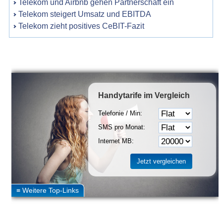
Telekom und Airbnb gehen Partnerschaft ein
Telekom steigert Umsatz und EBITDA
Telekom zieht positives CeBIT-Fazit
Handytarife
im Vergleich
Telefonie / Min:
SMS pro Monat:
Internet MB: