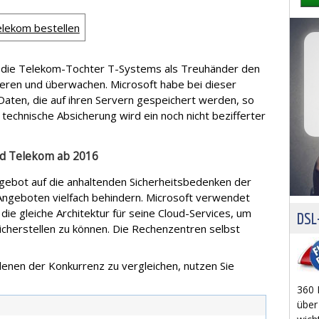
elekom bestellen
die Telekom-Tochter T-Systems als Treuhänder den
eren und überwachen. Microsoft habe bei dieser
e Daten, die auf ihren Servern gespeichert werden, so
 technische Absicherung wird ein noch nicht bezifferter
d Telekom ab 2016
gebot auf die anhaltenden Sicherheitsbedenken der
Angeboten vielfach behindern. Microsoft verwendet
die gleiche Architektur für seine Cloud-Services, um
DSL-
sicherstellen zu können. Die Rechenzentren selbst
enen der Konkurrenz zu vergleichen, nutzen Sie
360 
über