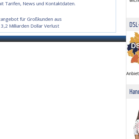
wich
it Tarifen, News und Kontaktdaten.
zangebot für Großkunden aus
DSL
,2 Milliarden Dollar Verlust
Anbiet
Hand