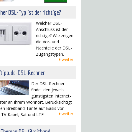
her DSL-Typ ist der richtige?
Welcher DSL-
Anschluss ist der
richtige? Wie zeigen
die Vor- und
Nachteile der DSL-
Zugangstypen.
weiter
ftipp.de-DSL-Rechner
Der DSL-Rechner
findet den jeweils
günstigsten Internet-
eter an Ihrem Wohnort. Berücksichtigt
en Breitband-Tarife auf Basis von
weiter
 TV-Kabel, Sat und LTE.
-Themen DSL/Breitband