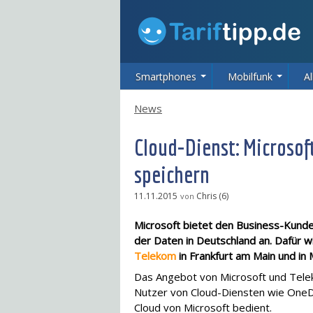
Smartphones
Mobilfunk
Al
News
Cloud-Dienst: Microsof
speichern
11.11.2015
Chris (6)
von
Microsoft bietet den Business-Kund
der Daten in Deutschland an. Dafür 
Telekom
in Frankfurt am Main und in
Das Angebot von Microsoft und Telek
Nutzer von Cloud-Diensten wie OneDr
Cloud von Microsoft bedient.