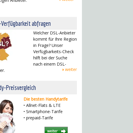
tigen Anbieter.
-Verfügbarkeit abfragen
Welcher DSL-Anbieter
kommt für Ihre Region
in Frage? Unser
Verfügbarkeits-Check
hilft bei der Suche
nach einem DSL-
weiter
er.
y-Preisvergleich
Die besten Handytarife
• Allnet-Flats & LTE
• Smartphone-Tarife
• prepaid-Tarife
weiter