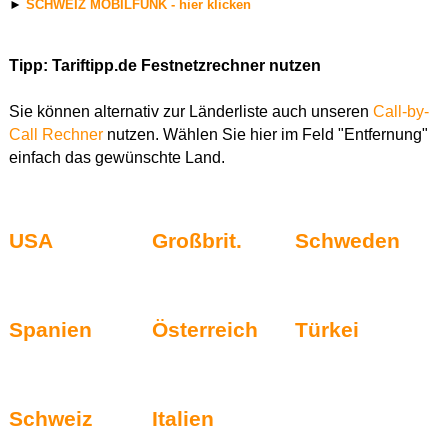
►
SCHWEIZ MOBILFUNK - hier klicken
Tipp: Tariftipp.de Festnetzrechner nutzen
Sie können alternativ zur Länderliste auch unseren
Call-by-
Call Rechner
nutzen. Wählen Sie hier im Feld "Entfernung"
einfach das gewünschte Land.
USA
Großbrit.
Schweden
Spanien
Österreich
Türkei
Schweiz
Italien