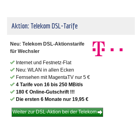
Aktion: Telekom DSL-Tarife
Neu: Telekom DSL-Aktionstarife
für Wechsler
Internet und Festnetz-Flat
Neu: WLAN in allen Ecken
Fernsehen mit MagentaTV nur 5 €
4 Tarife von 16 bis 250 MBit/s
180 € Online-Gutschrift !!!
Die ersten 6 Monate nur 19,95 €
Weiter zur DSL-Aktion bei der Telekom