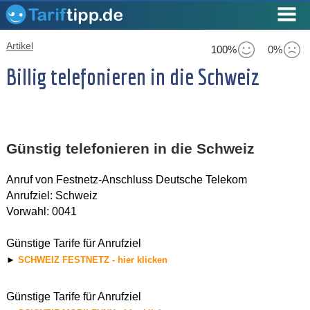
Artikel
100%
0%
Billig telefonieren in die Schweiz
Günstig telefonieren in die Schweiz
Anruf von Festnetz-Anschluss Deutsche Telekom
Anrufziel: Schweiz
Vorwahl: 0041
Günstige Tarife für Anrufziel
►
SCHWEIZ FESTNETZ - hier klicken
Günstige Tarife für Anrufziel