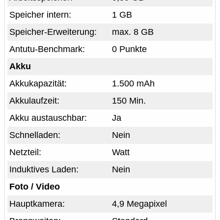
Speicher intern:
1 GB
Speicher-Erweiterung:
max. 8 GB
Antutu-Benchmark:
0 Punkte
Akku
Akkukapazität:
1.500 mAh
Akkulaufzeit:
150 Min.
Akku austauschbar:
Ja
Schnelladen:
Nein
Netzteil:
Watt
Induktives Laden:
Nein
Foto / Video
Hauptkamera:
4,9 Megapixel