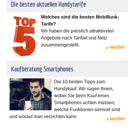
Die besten aktuellen Handytarife
Welches sind die besten Mobilfunk-
Tarife?
Wir haben die preislich attraktivsten
Angebote nach Tarifart und Netz
zusammengestellt.
weiter
Kaufberatung Smartphones
Die 10 besten Tipps zum
Handykauf. Wir sagen Ihnen,
wobei Sie beim Kauf eines
Smartphones achten müssen,
welche Funktionen sinnvoll sind
und worauf man verzichten kann.
weiter