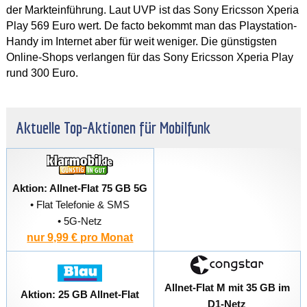
der Markteinführung. Laut UVP ist das Sony Ericsson Xperia
Play 569 Euro wert. De facto bekommt man das Playstation-
Handy im Internet aber für weit weniger. Die günstigsten
Online-Shops verlangen für das Sony Ericsson Xperia Play
rund 300 Euro.
Aktuelle Top-Aktionen für Mobilfunk
Aktion: Allnet-Flat 75 GB 5G
• Flat Telefonie & SMS
• 5G-Netz
nur 9,99 € pro Monat
Allnet-Flat M mit 35 GB im
Aktion: 25 GB Allnet-Flat
D1-Netz