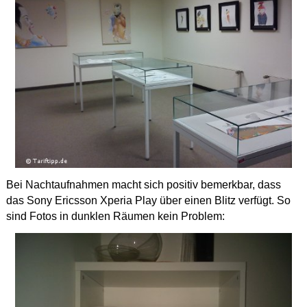
Bei Nachtaufnahmen macht sich positiv bemerkbar, dass
das Sony Ericsson Xperia Play über einen Blitz verfügt. So
sind Fotos in dunklen Räumen kein Problem: