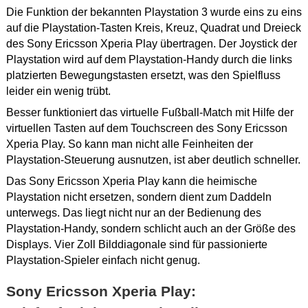
Die Funktion der bekannten Playstation 3 wurde eins zu eins
auf die Playstation-Tasten Kreis, Kreuz, Quadrat und Dreieck
des Sony Ericsson Xperia Play übertragen. Der Joystick der
Playstation wird auf dem Playstation-Handy durch die links
platzierten Bewegungstasten ersetzt, was den Spielfluss
leider ein wenig trübt.
Besser funktioniert das virtuelle Fußball-Match mit Hilfe der
virtuellen Tasten auf dem Touchscreen des Sony Ericsson
Xperia Play. So kann man nicht alle Feinheiten der
Playstation-Steuerung ausnutzen, ist aber deutlich schneller.
Das Sony Ericsson Xperia Play kann die heimische
Playstation nicht ersetzen, sondern dient zum Daddeln
unterwegs. Das liegt nicht nur an der Bedienung des
Playstation-Handy, sondern schlicht auch an der Größe des
Displays. Vier Zoll Bilddiagonale sind für passionierte
Playstation-Spieler einfach nicht genug.
Sony Ericsson Xperia Play: