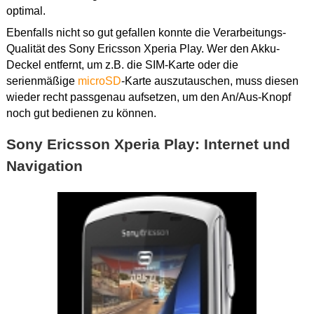
optimal.
Ebenfalls nicht so gut gefallen konnte die Verarbeitungs-
Qualität des Sony Ericsson Xperia Play. Wer den Akku-
Deckel entfernt, um z.B. die SIM-Karte oder die
serienmäßige
microSD
-Karte auszutauschen, muss diesen
wieder recht passgenau aufsetzen, um den An/Aus-Knopf
noch gut bedienen zu können.
Sony Ericsson Xperia Play: Internet und
Navigation