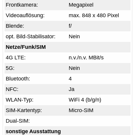
Frontkamera:
Megapixel
Videoauflösung:
max. 848 x 480 Pixel
Blende:
f/
opt. Bild-Stabilisator:
Nein
Netze/Funk/SIM
4G LTE:
n.v./n.v. MBit/s
5G:
Nein
Bluetooth:
4
NFC:
Ja
WLAN-Typ:
WiFi 4 (b/g/n)
SIM-Kartentyp:
Micro-SIM
Dual-SIM:
sonstige Ausstattung