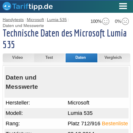
Handytests
:
Microsoft
:
Lumia 535
:
100%
0%
Daten und Messwerte
Technische Daten des Microsoft Lumia
535
Video
Test
Daten
Vergleich
Daten und
Messwerte
Hersteller:
Microsoft
Modell:
Lumia 535
Rang:
Platz 712/916
Bestenliste