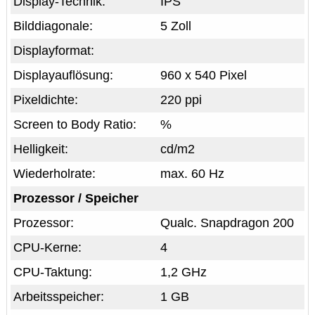
Display-Technik:
IPS
Bilddiagonale:
5 Zoll
Displayformat:
Displayauflösung:
960 x 540 Pixel
Pixeldichte:
220 ppi
Screen to Body Ratio:
%
Helligkeit:
cd/m2
Wiederholrate:
max. 60 Hz
Prozessor / Speicher
Prozessor:
Qualc. Snapdragon 200
CPU-Kerne:
4
CPU-Taktung:
1,2 GHz
Arbeitsspeicher:
1 GB