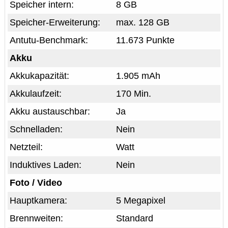
Speicher intern:
8 GB
Speicher-Erweiterung:
max. 128 GB
Antutu-Benchmark:
11.673 Punkte
Akku
Akkukapazität:
1.905 mAh
Akkulaufzeit:
170 Min.
Akku austauschbar:
Ja
Schnelladen:
Nein
Netzteil:
Watt
Induktives Laden:
Nein
Foto / Video
Hauptkamera:
5 Megapixel
Brennweiten:
Standard