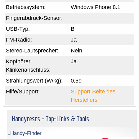
Betriebssystem:
Windows Phone 8.1
Fingerabdruck-Sensor:
USB-Typ:
B
FM-Radio:
Ja
Stereo-Lautsprecher:
Nein
Kopfhörer-
Ja
Klinkenanschluss:
Strahlungswert (W/kg):
0,59
Hilfe/Support:
Support-Seite des
Herstellers
Handytests - Top-Links & Tools
Handy-Finder