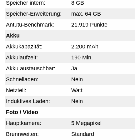
Speicher intern:
8 GB
Speicher-Erweiterung:
max. 64 GB
Antutu-Benchmark:
21.919 Punkte
Akku
Akkukapazität:
2.200 mAh
Akkulaufzeit:
190 Min.
Akku austauschbar:
Ja
Schnelladen:
Nein
Netzteil:
Watt
Induktives Laden:
Nein
Foto / Video
Hauptkamera:
5 Megapixel
Brennweiten:
Standard