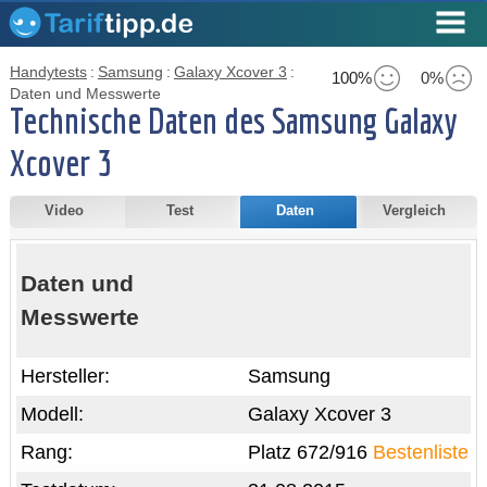
Handytests
:
Samsung
:
Galaxy Xcover 3
:
100%
0%
Daten und Messwerte
Technische Daten des Samsung Galaxy
Xcover 3
Video
Test
Daten
Vergleich
Daten und
Messwerte
Hersteller:
Samsung
Modell:
Galaxy Xcover 3
Rang:
Platz 672/916
Bestenliste