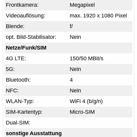
Frontkamera:
Megapixel
Videoauflösung:
max. 1920 x 1080 Pixel
Blende:
f/
opt. Bild-Stabilisator:
Nein
Netze/Funk/SIM
4G LTE:
150/50 MBit/s
5G:
Nein
Bluetooth:
4
NFC:
Nein
WLAN-Typ:
WiFi 4 (b/g/n)
SIM-Kartentyp:
Micro-SIM
Dual-SIM:
sonstige Ausstattung