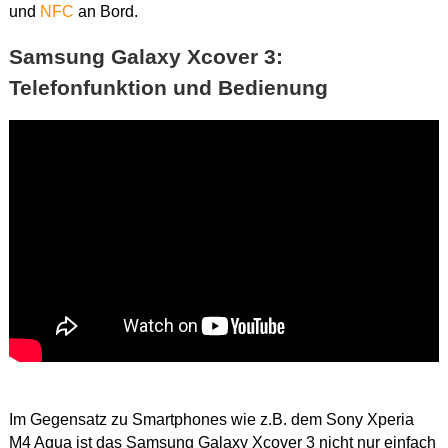
und
NFC
an Bord.
Samsung Galaxy Xcover 3:
Telefonfunktion und Bedienung
Dieses
Video in HD
ansehen.
Im Gegensatz zu Smartphones wie z.B. dem Sony Xperia
M4 Aqua ist das Samsung Galaxy Xcover 3 nicht nur einfach