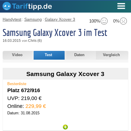
Handytest
:
Samsung
:
Galaxy Xcover 3
100%
0%
Samsung Galaxy Xcover 3 im Test
16.03.2015
Chris (6)
von
Video
Test
Daten
Vergleich
Samsung Galaxy Xcover 3
Bestenliste
Platz 672/916
UVP: 219,00 €
Online:
229,99 €
Datum: 31.08.2015