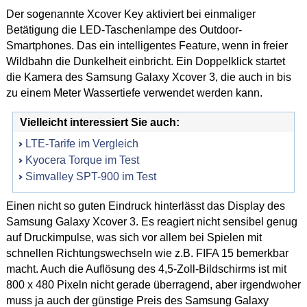
Der sogenannte Xcover Key aktiviert bei einmaliger
Betätigung die LED-Taschenlampe des Outdoor-
Smartphones. Das ein intelligentes Feature, wenn in freier
Wildbahn die Dunkelheit einbricht. Ein Doppelklick startet
die Kamera des Samsung Galaxy Xcover 3, die auch in bis
zu einem Meter Wassertiefe verwendet werden kann.
Vielleicht interessiert Sie auch:
LTE-Tarife im Vergleich
Kyocera Torque im Test
Simvalley SPT-900 im Test
Einen nicht so guten Eindruck hinterlässt das Display des
Samsung Galaxy Xcover 3. Es reagiert nicht sensibel genug
auf Druckimpulse, was sich vor allem bei Spielen mit
schnellen Richtungswechseln wie z.B. FIFA 15 bemerkbar
macht. Auch die Auflösung des 4,5-Zoll-Bildschirms ist mit
800 x 480 Pixeln nicht gerade überragend, aber irgendwoher
muss ja auch der günstige Preis des Samsung Galaxy