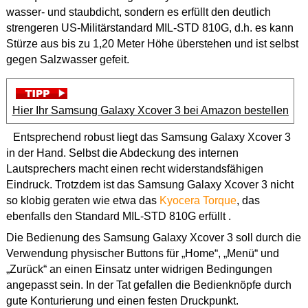
wasser- und staubdicht, sondern es erfüllt den deutlich
strengeren US-Militärstandard MIL-STD 810G, d.h. es kann
Stürze aus bis zu 1,20 Meter Höhe überstehen und ist selbst
gegen Salzwasser gefeit.
Hier Ihr Samsung Galaxy Xcover 3 bei Amazon bestellen
Entsprechend robust liegt das Samsung Galaxy Xcover 3
in der Hand. Selbst die Abdeckung des internen
Lautsprechers macht einen recht widerstandsfähigen
Eindruck. Trotzdem ist das Samsung Galaxy Xcover 3 nicht
so klobig geraten wie etwa das
Kyocera Torque
, das
ebenfalls den Standard MIL-STD 810G erfüllt .
Die Bedienung des Samsung Galaxy Xcover 3 soll durch die
Verwendung physischer Buttons für „Home“, „Menü“ und
„Zurück“ an einen Einsatz unter widrigen Bedingungen
angepasst sein. In der Tat gefallen die Bedienknöpfe durch
gute Konturierung und einen festen Druckpunkt.