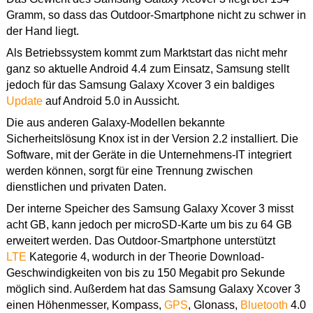
Gramm, so dass das Outdoor-Smartphone nicht zu schwer in
der Hand liegt.
Als Betriebssystem kommt zum Marktstart das nicht mehr
ganz so aktuelle Android 4.4 zum Einsatz, Samsung stellt
jedoch für das Samsung Galaxy Xcover 3 ein baldiges
Update
auf Android 5.0 in Aussicht.
Die aus anderen Galaxy-Modellen bekannte
Sicherheitslösung Knox ist in der Version 2.2 installiert. Die
Software, mit der Geräte in die Unternehmens-IT integriert
werden können, sorgt für eine Trennung zwischen
dienstlichen und privaten Daten.
Der interne Speicher des Samsung Galaxy Xcover 3 misst
acht GB, kann jedoch per microSD-Karte um bis zu 64 GB
erweitert werden. Das Outdoor-Smartphone unterstützt
LTE
Kategorie 4, wodurch in der Theorie Download-
Geschwindigkeiten von bis zu 150 Megabit pro Sekunde
möglich sind. Außerdem hat das Samsung Galaxy Xcover 3
einen Höhenmesser, Kompass,
GPS
, Glonass,
Bluetooth
4.0