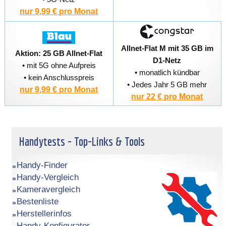
nur 9,99 € pro Monat
Allnet-Flat M mit 35 GB im
Aktion: 25 GB Allnet-Flat
D1-Netz
• mit 5G ohne Aufpreis
• monatlich kündbar
• kein Anschlusspreis
• Jedes Jahr 5 GB mehr
nur 9,99 € pro Monat
nur 22 € pro Monat
Handytests - Top-Links & Tools
Handy-Finder
Handy-Vergleich
Kameravergleich
Bestenliste
Herstellerinfos
Handy-Konfigurator