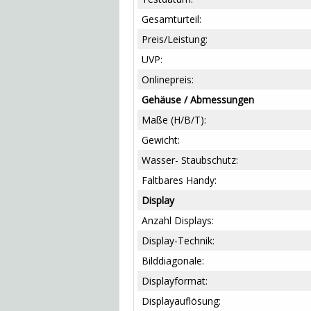
Gesamturteil:
Preis/Leistung:
UVP:
Onlinepreis:
Gehäuse / Abmessungen
Maße (H/B/T):
Gewicht:
Wasser- Staubschutz:
Faltbares Handy:
Display
Anzahl Displays:
Display-Technik:
Bilddiagonale:
Displayformat:
Displayauflösung: