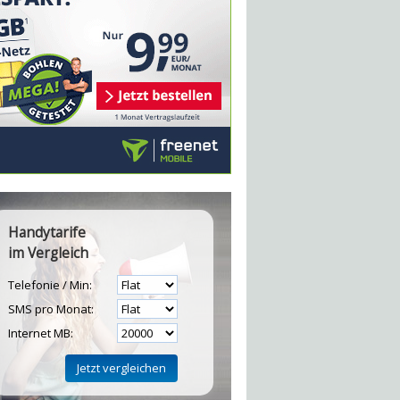
Handytarife
im Vergleich
Telefonie / Min:
SMS pro Monat:
Internet MB: