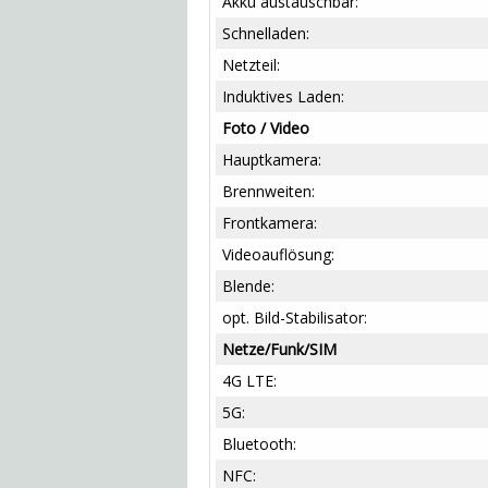
Akku austauschbar:
Schnelladen:
Netzteil:
Induktives Laden:
Foto / Video
Hauptkamera:
Brennweiten:
Frontkamera:
Videoauflösung:
Blende:
opt. Bild-Stabilisator:
Netze/Funk/SIM
4G LTE:
5G:
Bluetooth:
NFC: