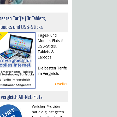
besten Tarife für Tablets,
ebooks und USB-Sticks
Tages- und
Monats-Flats für
USB-Sticks,
Tablets &
Laptops.
Die besten Tarife
im Vergleich.
weiter
fvergleich All-Net-Flats
Welcher Provider
hat die günstigsten