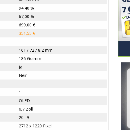
94,40 %
67,00 %
699,00 €
351,55 €
161 / 72 / 8,2 mm
186 Gramm
Ja
Nein
1
OLED
6,7 Zoll
20 : 9
2712 x 1220 Pixel