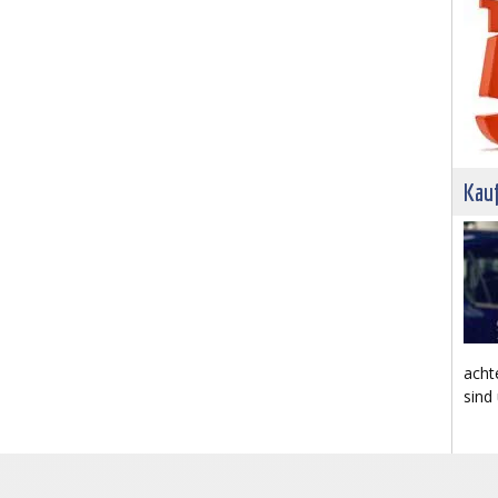
Kau
acht
sind