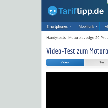
Smartphones
Mobilfunk
Al
Handytests
:
Motorola
:
edge 50 Pro
:
Video-Test zum Motoro
Video
Test