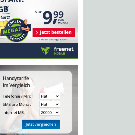
Handytarife
im Vergleich
Telefonie / Min:
SMS pro Monat:
Internet MB: