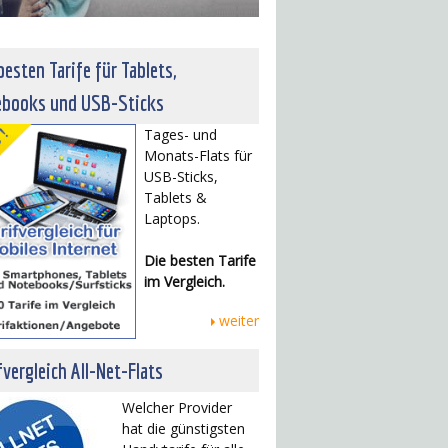
besten Tarife für Tablets,
ebooks und USB-Sticks
Tages- und
Monats-Flats für
USB-Sticks,
Tablets &
Laptops.
Die besten Tarife
im Vergleich.
weiter
fvergleich All-Net-Flats
Welcher Provider
hat die günstigsten