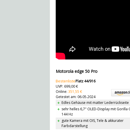
Motorola edge 50 Pro
Bestenliste
Platz 44/916
UVP: 699,00 €
Online:
351,55 €
Getestet am: 06.05.2024
Edles Gehäuse mit matter Lederrückseite
sehr helles 6,7" OLED-Display mit Gorilla 
144 Hz
gute Kamera mit OIS, Tele & akkurater
Farbdarstellung