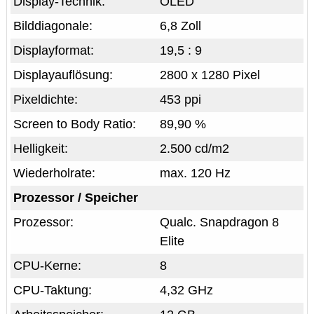
Display-Technik:
OLED
Bilddiagonale:
6,8 Zoll
Displayformat:
19,5 : 9
Displayauflösung:
2800 x 1280 Pixel
Pixeldichte:
453 ppi
Screen to Body Ratio:
89,90 %
Helligkeit:
2.500 cd/m2
Wiederholrate:
max. 120 Hz
Prozessor / Speicher
Prozessor:
Qualc. Snapdragon 8
Elite
CPU-Kerne:
8
CPU-Taktung:
4,32 GHz