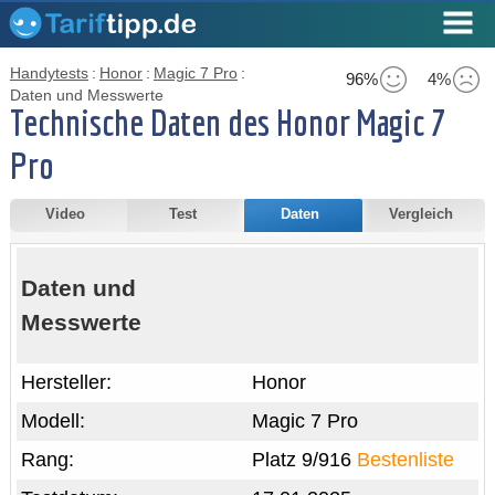
Handytests
:
Honor
:
Magic 7 Pro
:
96%
4%
Daten und Messwerte
Technische Daten des Honor Magic 7
Pro
Video
Test
Daten
Vergleich
Daten und
Messwerte
Hersteller:
Honor
Modell:
Magic 7 Pro
Rang:
Platz 9/916
Bestenliste