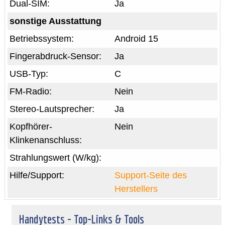
Dual-SIM:
Ja
sonstige Ausstattung
Betriebssystem:
Android 15
Fingerabdruck-Sensor:
Ja
USB-Typ:
C
FM-Radio:
Nein
Stereo-Lautsprecher:
Ja
Kopfhörer-
Nein
Klinkenanschluss:
Strahlungswert (W/kg):
Hilfe/Support:
Support-Seite des
Herstellers
Handytests - Top-Links & Tools