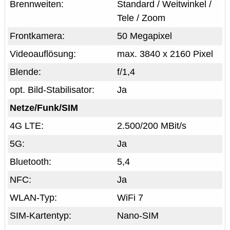
Brennweiten:
Standard / Weitwinkel /
Tele / Zoom
Frontkamera:
50 Megapixel
Videoauflösung:
max. 3840 x 2160 Pixel
Blende:
f/1,4
opt. Bild-Stabilisator:
Ja
Netze/Funk/SIM
4G LTE:
2.500/200 MBit/s
5G:
Ja
Bluetooth:
5,4
NFC:
Ja
WLAN-Typ:
WiFi 7
SIM-Kartentyp:
Nano-SIM