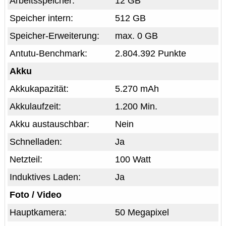
Arbeitsspeicher:
12 GB
Speicher intern:
512 GB
Speicher-Erweiterung:
max. 0 GB
Antutu-Benchmark:
2.804.392 Punkte
Akku
Akkukapazität:
5.270 mAh
Akkulaufzeit:
1.200 Min.
Akku austauschbar:
Nein
Schnelladen:
Ja
Netzteil:
100 Watt
Induktives Laden:
Ja
Foto / Video
Hauptkamera:
50 Megapixel