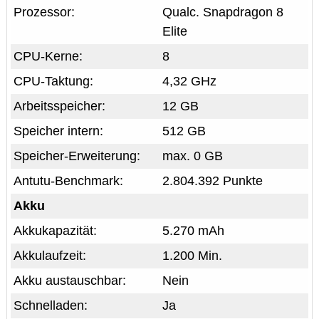
Prozessor:
Qualc. Snapdragon 8
Elite
CPU-Kerne:
8
CPU-Taktung:
4,32 GHz
Arbeitsspeicher:
12 GB
Speicher intern:
512 GB
Speicher-Erweiterung:
max. 0 GB
Antutu-Benchmark:
2.804.392 Punkte
Akku
Akkukapazität:
5.270 mAh
Akkulaufzeit:
1.200 Min.
Akku austauschbar:
Nein
Schnelladen:
Ja