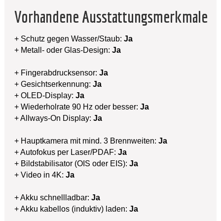
Vorhandene Ausstattungsmerkmale
+ Schutz gegen Wasser/Staub:
Ja
+ Metall- oder Glas-Design:
Ja
+ Fingerabdrucksensor:
Ja
+ Gesichtserkennung:
Ja
+ OLED-Display:
Ja
+ Wiederholrate 90 Hz oder besser:
Ja
+ Allways-On Display:
Ja
+ Hauptkamera mit mind. 3 Brennweiten:
Ja
+ Autofokus per Laser/PDAF:
Ja
+ Bildstabilisator (OIS oder EIS):
Ja
+ Video in 4K:
Ja
+ Akku schnellladbar:
Ja
+ Akku kabellos (induktiv) laden:
Ja