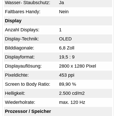
Wasser- Staubschutz:
Ja
Faltbares Handy:
Nein
Display
Anzahl Displays:
1
Display-Technik:
OLED
Bilddiagonale:
6,8 Zoll
Displayformat:
19,5 : 9
Displayauflösung:
2800 x 1280 Pixel
Pixeldichte:
453 ppi
Screen to Body Ratio:
89,90 %
Helligkeit:
2.500 cd/m2
Wiederholrate:
max. 120 Hz
Prozessor / Speicher