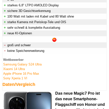
starkes 6,8" LTPO AMOLED Display
sichere 3D Gesichtserkennung
100 Watt mit laden mit Kabel und 80 Watt ohne
starke Kamera mit Periskop-Tele und OIS
sehr schnell & komplette Ausstattung
neue KI-Optionen
groß und schwer
keine Speichererweiterung
Wettbewerber
Samsung Galaxy S24 Ultra
Xiaomi 14 Ultra
Apple iPhone 16 Pro Max
Sony Xperia 1 VI
Daten/Vergleich
Das neue Magic7 Pro ist
das neue Smartphone-
Flaggschiff von Honor und