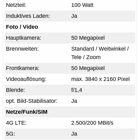
Netzteil:
100 Watt
Induktives Laden:
Ja
Foto / Video
Hauptkamera:
50 Megapixel
Brennweiten:
Standard / Weitwinkel /
Tele / Zoom
Frontkamera:
50 Megapixel
Videoauflösung:
max. 3840 x 2160 Pixel
Blende:
f/1,4
opt. Bild-Stabilisator:
Ja
Netze/Funk/SIM
4G LTE:
2.500/200 MBit/s
5G:
Ja