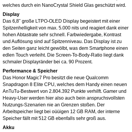
welches durch ein NanoCrystal Shield Glas geschützt wird.
Display
Das 6,8" große LTPO-OLED Display begeistert mit einer
Spitzenhelligkeit von max. 5.000 nits und reagiert dank einer
hohen Abtastrate sehr schnell. Farbwiedergabe, Kontrast
und Auflösung sind auf Spitzenniveau. Das Display ist zu
den Seiten ganz leicht gewölbt, was dem Smartphone einen
edlen Touch verleiht. Die Screen-To-Body-Ratio liegt dank
schmaler Displayränder bei ca. 90 Prozent.
Performance & Speicher
Das Honor Magic7 Pro besitzt die neue Qualcomm
Snapdragon 8 Elite CPU, welches dem Handy einen neuen
AnTuTu-Bestwert von 2.804.392 Punkte verhilft. Gamer und
Heavy-User werden hier also auch bein anspruchsvollsten
Nutzungs-Szenarien nie an Grenzen stoßen. Der
Arbeitspeicher liegt bei oüüigen 12 GB RAM, der interne
Speicher fällt mit 512 GB ebenfalls sehr groß aus.
Akku