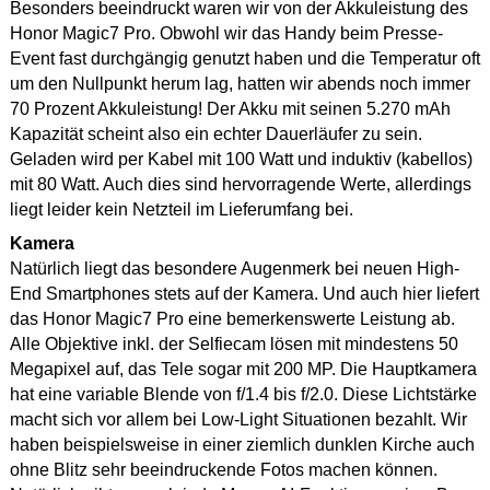
Besonders beeindruckt waren wir von der Akkuleistung des
Honor Magic7 Pro. Obwohl wir das Handy beim Presse-
Event fast durchgängig genutzt haben und die Temperatur oft
um den Nullpunkt herum lag, hatten wir abends noch immer
70 Prozent Akkuleistung! Der Akku mit seinen 5.270 mAh
Kapazität scheint also ein echter Dauerläufer zu sein.
Geladen wird per Kabel mit 100 Watt und induktiv (kabellos)
mit 80 Watt. Auch dies sind hervorragende Werte, allerdings
liegt leider kein Netzteil im Lieferumfang bei.
Kamera
Natürlich liegt das besondere Augenmerk bei neuen High-
End Smartphones stets auf der Kamera. Und auch hier liefert
das Honor Magic7 Pro eine bemerkenswerte Leistung ab.
Alle Objektive inkl. der Selfiecam lösen mit mindestens 50
Megapixel auf, das Tele sogar mit 200 MP. Die Hauptkamera
hat eine variable Blende von f/1.4 bis f/2.0. Diese Lichtstärke
macht sich vor allem bei Low-Light Situationen bezahlt. Wir
haben beispielsweise in einer ziemlich dunklen Kirche auch
ohne Blitz sehr beeindruckende Fotos machen können.