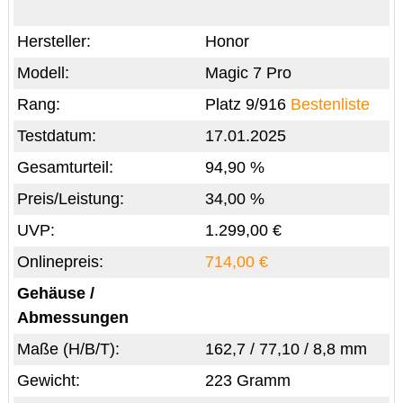
Hersteller:
Honor
Modell:
Magic 7 Pro
Rang:
Platz 9/916
Bestenliste
Testdatum:
17.01.2025
Gesamturteil:
94,90 %
Preis/Leistung:
34,00 %
UVP:
1.299,00 €
Onlinepreis:
714,00 €
Gehäuse /
Abmessungen
Maße (H/B/T):
162,7 / 77,10 / 8,8 mm
Gewicht:
223 Gramm