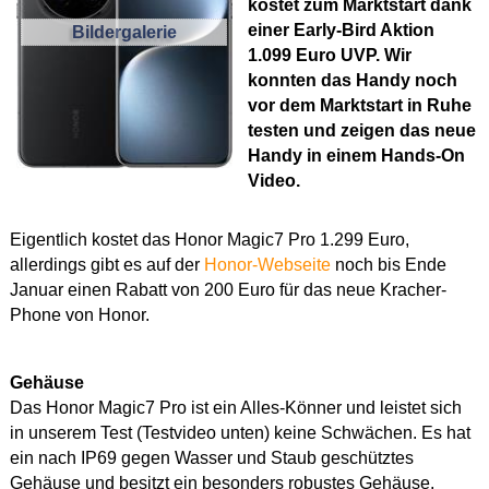
kostet zum Marktstart dank
einer Early-Bird Aktion
Bildergalerie
1.099 Euro UVP. Wir
konnten das Handy noch
vor dem Marktstart in Ruhe
testen und zeigen das neue
Handy in einem Hands-On
Video.
Eigentlich kostet das Honor Magic7 Pro 1.299 Euro,
allerdings gibt es auf der
Honor-Webseite
noch bis Ende
Januar einen Rabatt von 200 Euro für das neue Kracher-
Phone von Honor.
Gehäuse
Das Honor Magic7 Pro ist ein Alles-Könner und leistet sich
in unserem Test (Testvideo unten) keine Schwächen. Es hat
ein nach IP69 gegen Wasser und Staub geschütztes
Gehäuse und besitzt ein besonders robustes Gehäuse,