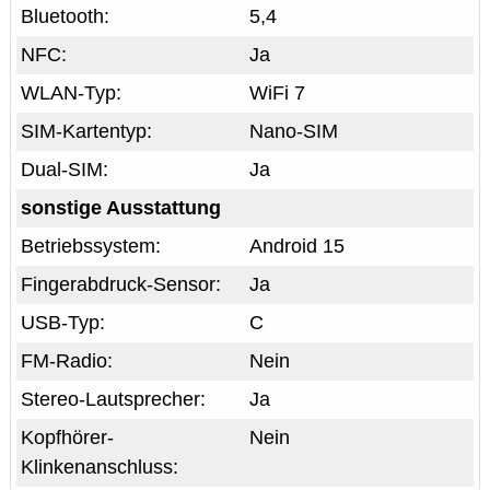
Bluetooth:
5,4
NFC:
Ja
WLAN-Typ:
WiFi 7
SIM-Kartentyp:
Nano-SIM
Dual-SIM:
Ja
sonstige Ausstattung
Betriebssystem:
Android 15
Fingerabdruck-Sensor:
Ja
USB-Typ:
C
FM-Radio:
Nein
Stereo-Lautsprecher:
Ja
Kopfhörer-
Nein
Klinkenanschluss: