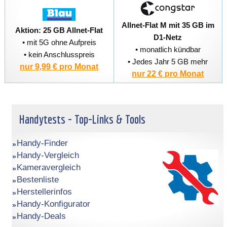
Allnet-Flat M mit 35 GB im
Aktion: 25 GB Allnet-Flat
D1-Netz
• mit 5G ohne Aufpreis
• monatlich kündbar
• kein Anschlusspreis
• Jedes Jahr 5 GB mehr
nur 9,99 € pro Monat
nur 22 € pro Monat
Handytests - Top-Links & Tools
Handy-Finder
Handy-Vergleich
Kameravergleich
Bestenliste
Herstellerinfos
Handy-Konfigurator
Handy-Deals