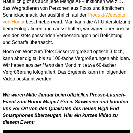
Natürlich gibt es auch jede Menge AI-Funktionen wie z.B.
das Wegradieren von Personen aus Fotos und ähnlichem
Schnickschnack, der ausführlich auf der
Produkt-Webseite
von Honor
beschrieben wird. Man kann die AT-Unterstützung
beim Fotografieren auch ausschalten, wir waren aber positiv
von den stets passenden Verbesserungen bei Belichtung
und Schärfe überrascht.
Noch ein Wort zum Tele: Dieser vergrößert optisch 3-fach,
kann aber digital bis zu 100-fache Vergrößerungen abbilden.
Wir haben
aus der Hand
den Mond mit etwa 60-facher
Vergrößerung fotografiert. Das Ergebnis kann im folgenden
Video bestaunt werden.
Wir waren Mitte Januar beim offiziellen Presse-Launch-
Event zum Honor Magic7 Pro in Slowenien und konnten
uns vor Ort von den Qualitäten des neuen High-End
Smartphones überzeugen. Hier ein kurzes Video zu
diesem Event: