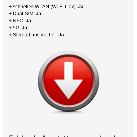
+ schnelles WLAN (Wi-Fi 6 ax):
Ja
+ Dual-SIM:
Ja
+ NFC:
Ja
+ 5G:
Ja
+ Stereo-Lausprecher:
Ja