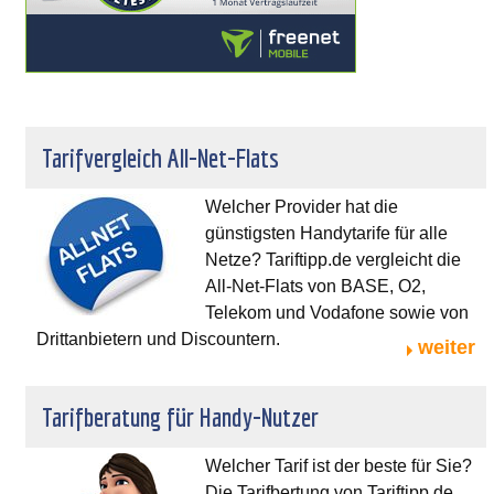
Tarifvergleich All-Net-Flats
Welcher Provider hat die
günstigsten Handytarife für alle
Netze? Tariftipp.de vergleicht die
All-Net-Flats von BASE, O2,
Telekom und Vodafone sowie von
Drittanbietern und Discountern.
weiter
Tarifberatung für Handy-Nutzer
Welcher Tarif ist der beste für Sie?
Die Tarifbertung von Tariftipp.de