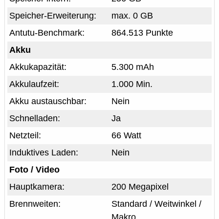
Speicher-Erweiterung:
max. 0 GB
Antutu-Benchmark:
864.513 Punkte
Akku
Akkukapazität:
5.300 mAh
Akkulaufzeit:
1.000 Min.
Akku austauschbar:
Nein
Schnelladen:
Ja
Netzteil:
66 Watt
Induktives Laden:
Nein
Foto / Video
Hauptkamera:
200 Megapixel
Brennweiten:
Standard / Weitwinkel /
Makro