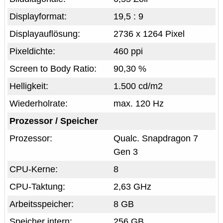
Displayformat:
19,5 : 9
Displayauflösung:
2736 x 1264 Pixel
Pixeldichte:
460 ppi
Screen to Body Ratio:
90,30 %
Helligkeit:
1.500 cd/m2
Wiederholrate:
max. 120 Hz
Prozessor / Speicher
Prozessor:
Qualc. Snapdragon 7
Gen 3
CPU-Kerne:
8
CPU-Taktung:
2,63 GHz
Arbeitsspeicher:
8 GB
Speicher intern:
256 GB