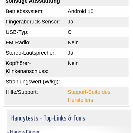
sonstige Ausstattung
Betriebssystem:
Android 15
Fingerabdruck-Sensor:
Ja
USB-Typ:
C
FM-Radio:
Nein
Stereo-Lautsprecher:
Ja
Kopfhörer-
Nein
Klinkenanschluss:
Strahlungswert (W/kg):
Hilfe/Support:
Support-Seite des
Herstellers
Handytests - Top-Links & Tools
Handy-Finder