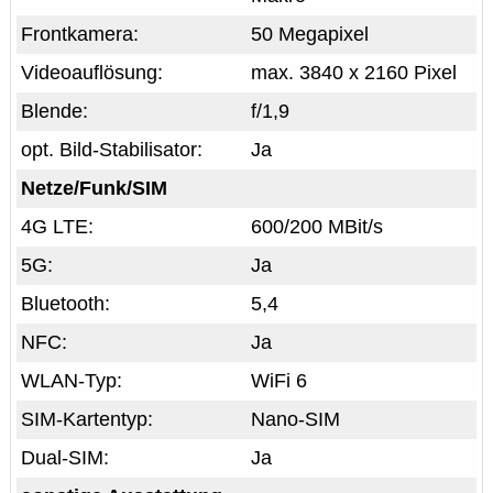
Frontkamera:
50 Megapixel
Videoauflösung:
max. 3840 x 2160 Pixel
Blende:
f/1,9
opt. Bild-Stabilisator:
Ja
Netze/Funk/SIM
4G LTE:
600/200 MBit/s
5G:
Ja
Bluetooth:
5,4
NFC:
Ja
WLAN-Typ:
WiFi 6
SIM-Kartentyp:
Nano-SIM
Dual-SIM:
Ja