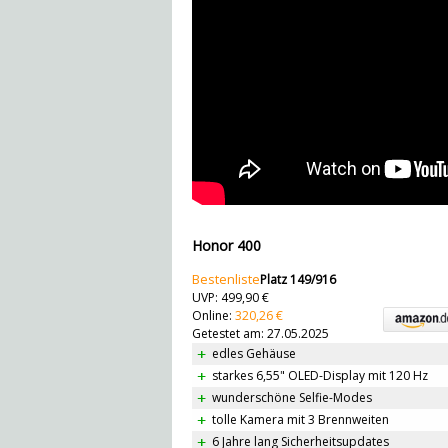
Honor 400
Bestenliste
Platz 149/916
UVP: 499,90 €
Online:
320,26 €
Getestet am: 27.05.2025
edles Gehäuse
starkes 6,55" OLED-Display mit 120 Hz
wunderschöne Selfie-Modes
tolle Kamera mit 3 Brennweiten
6 Jahre lang Sicherheitsupdates