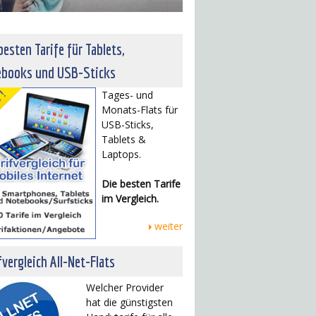
besten Tarife für Tablets,
ebooks und USB-Sticks
Tages- und
Monats-Flats für
USB-Sticks,
Tablets &
Laptops.
Die besten Tarife
im Vergleich.
weiter
fvergleich All-Net-Flats
Welcher Provider
hat die günstigsten