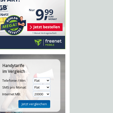
Handytarife
im Vergleich
Telefonie / Min:
SMS pro Monat:
Internet MB: