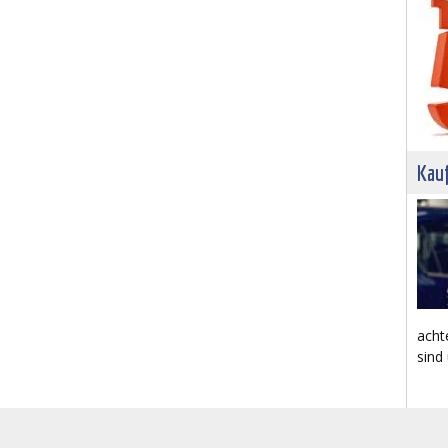
Kau
acht
sind