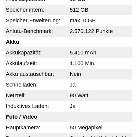
Speicher intern:
512 GB
Speicher-Erweiterung:
max. 0 GB
Antutu-Benchmark:
2.570.122 Punkte
Akku
Akkukapazität:
5.410 mAh
Akkulaufzeit:
1.100 Min.
Akku austauschbar:
Nein
Schnelladen:
Ja
Netzteil:
90 Watt
Induktives Laden:
Ja
Foto / Video
Hauptkamera:
50 Megapixel