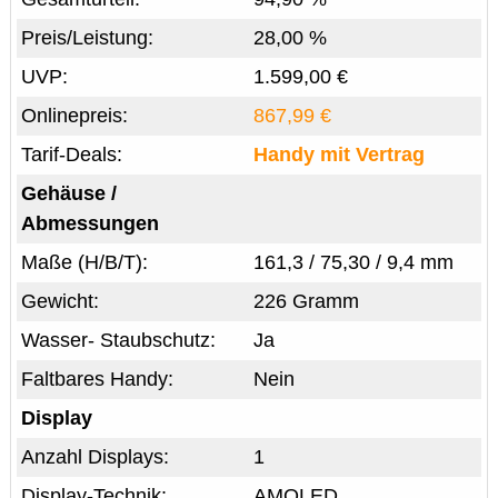
Preis/Leistung:
28,00 %
UVP:
1.599,00 €
Onlinepreis:
867,99 €
Tarif-Deals:
Handy mit Vertrag
Gehäuse /
Abmessungen
Maße (H/B/T):
161,3 / 75,30 / 9,4 mm
Gewicht:
226 Gramm
Wasser- Staubschutz:
Ja
Faltbares Handy:
Nein
Display
Anzahl Displays:
1
Display-Technik:
AMOLED