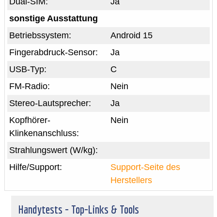
Dual-SIM:
Ja
sonstige Ausstattung
Betriebssystem:
Android 15
Fingerabdruck-Sensor:
Ja
USB-Typ:
C
FM-Radio:
Nein
Stereo-Lautsprecher:
Ja
Kopfhörer-
Nein
Klinkenanschluss:
Strahlungswert (W/kg):
Hilfe/Support:
Support-Seite des
Herstellers
Handytests - Top-Links & Tools