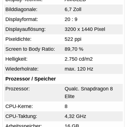
Bilddiagonale:
6,7 Zoll
Displayformat:
20 : 9
Displayauflösung:
3200 x 1440 Pixel
Pixeldichte:
522 ppi
Screen to Body Ratio:
89,70 %
Helligkeit:
2.750 cd/m2
Wiederholrate:
max. 120 Hz
Prozessor / Speicher
Prozessor:
Qualc. Snapdragon 8
Elite
CPU-Kerne:
8
CPU-Taktung:
4,32 GHz
Arbeitsspeicher:
16 GB