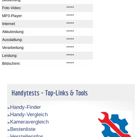
Foto-Video:
*****
MP3-Player:
*****
Internet:
*****
Akkuleistung:
*****
Ausstattung:
*****
Verarbeitung:
*****
Leistung:
*****
Bildschirm:
*****
Handytests - Top-Links & Tools
Handy-Finder
Handy-Vergleich
Kameravergleich
Bestenliste
Herstellerinfos