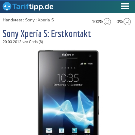
Handytest
:
Sony
:
Xperia S
100%
0%
Sony Xperia S: Erstkontakt
20.03.2012
Chris (6)
von