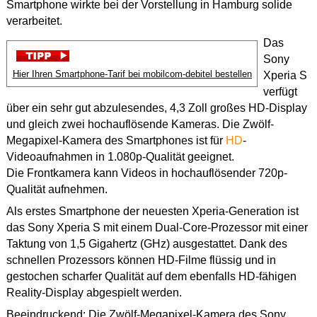
Smartphone wirkte bei der Vorstellung in Hamburg solide
verarbeitet.
Das
Sony
Hier Ihren Smartphone-Tarif bei mobilcom-debitel bestellen
Xperia S
verfügt
über ein sehr gut abzulesendes, 4,3 Zoll großes HD-Display
und gleich zwei hochauflösende Kameras. Die Zwölf-
Megapixel-Kamera des Smartphones ist für
HD
-
Videoaufnahmen in 1.080p-Qualität geeignet.
Die Frontkamera kann Videos in hochauflösender 720p-
Qualität aufnehmen.
Als erstes Smartphone der neuesten Xperia-Generation ist
das Sony Xperia S mit einem Dual-Core-Prozessor mit einer
Taktung von 1,5 Gigahertz (GHz) ausgestattet. Dank des
schnellen Prozessors können HD-Filme flüssig und in
gestochen scharfer Qualität auf dem ebenfalls HD-fähigen
Reality-Display abgespielt werden.
Beeindruckend: Die Zwölf-Megapixel-Kamera des Sony