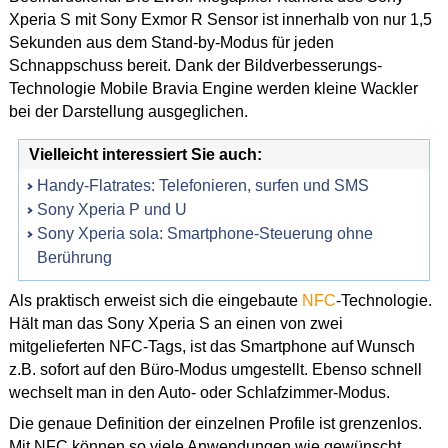
Xperia S mit Sony Exmor R Sensor ist innerhalb von nur 1,5
Sekunden aus dem Stand-by-Modus für jeden
Schnappschuss bereit. Dank der Bildverbesserungs-
Technologie Mobile Bravia Engine werden kleine Wackler
bei der Darstellung ausgeglichen.
Vielleicht interessiert Sie auch:
Handy-Flatrates: Telefonieren, surfen und SMS
Sony Xperia P und U
Sony Xperia sola: Smartphone-Steuerung ohne
Berührung
Als praktisch erweist sich die eingebaute
NFC
-Technologie.
Hält man das Sony Xperia S an einen von zwei
mitgelieferten NFC-Tags, ist das Smartphone auf Wunsch
z.B. sofort auf den Büro-Modus umgestellt. Ebenso schnell
wechselt man in den Auto- oder Schlafzimmer-Modus.
Die genaue Definition der einzelnen Profile ist grenzenlos.
Mit NFC können so viele Anwendungen wie gewünscht