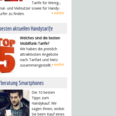
Tarife für Wenig-,
al- und Vielnutzer sowie für Handy-
weiter
urfer zu finden.
besten aktuellen Handytarife
Welches sind die besten
Mobilfunk-Tarife?
Wir haben die preislich
attraktivsten Angebote
nach Tarifart und Netz
weiter
zusammengestellt.
fberatung Smartphones
Die 10 besten
Tipps zum
Handykauf. Wir
sagen Ihnen, wobei
Sie beim Kauf eines