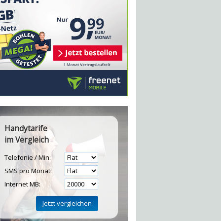
Handytarife
im Vergleich
Telefonie / Min:
SMS pro Monat:
Internet MB: