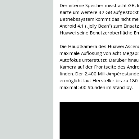
Der interne Speicher misst acht GB,
Karte um weitere 32 GB aufgestockt
Betriebssystem kommt das nicht meh
Android 4.1 („Jelly Bean“) zum Einsatz
Huawei seine Benutzeroberfläche Em
Die Hauptkamera des Huawei Ascend
maximale Auflösung von acht Megapi
Autofokus unterstützt. Darüber hinau
Kamera auf der Frontseite des Andr
finden. Der 2.400 Milli-Ampèrestund
ermöglicht laut Hersteller bis zu 1
maximal 500 Stunden im Stand-by.
Hier Ihr Huawei Ascend