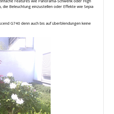
 einfache Features wie Panorama-Schwenk oder High
 die Beleuchtung einzustellen oder Effekte wie Sepia
cend G740 denn auch bis auf überblendungen keine