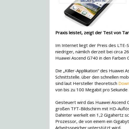
Praxis leistet, zeigt der Test von Tari
Im Internet liegt der Preis des LTE
niedriger, nämlich derzeit bei circa 2
Huawei Ascend G740 in den Farben G
Die „Killer-Applikation“ des Huawei 
Schnittstelle. über den schnellen mob
sind laut Hersteller theoretisch
Down
von bis zu 100 Megabit pro Sekunde 
Gesteuert wird das Huawei Ascend G7
großen TFT-Bildschirm mit HD-Auflös
Dahinter werkelt ein 1,2 Gigahertz s
Prozessor, de von einem ein Gigaby
Arbeitsspeicher unterstützt wird.