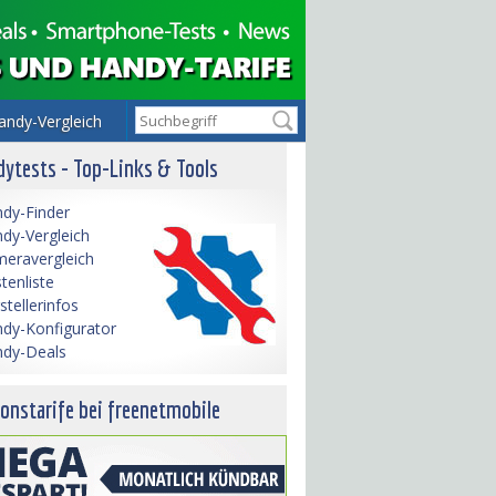
andy-Vergleich
ytests - Top-Links & Tools
dy-Finder
dy-Vergleich
eravergleich
tenliste
stellerinfos
dy-Konfigurator
dy-Deals
onstarife bei freenetmobile