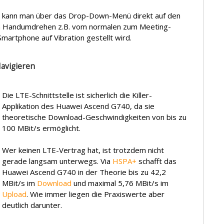
So kann man über das Drop-Down-Menü direkt auf den
 im Handumdrehen z.B. vom normalen zum Meeting-
Smartphone auf Vibration gestellt wird.
avigieren
Die LTE-Schnittstelle ist sicherlich die Killer-
Applikation des Huawei Ascend G740, da sie
theoretische Download-Geschwindigkeiten von bis zu
100 MBit/s ermöglicht.
Wer keinen LTE-Vertrag hat, ist trotzdem nicht
gerade langsam unterwegs. Via
HSPA+
schafft das
Huawei Ascend G740 in der Theorie bis zu 42,2
MBit/s im
Download
und maximal 5,76 MBit/s im
Upload
. Wie immer liegen die Praxiswerte aber
deutlich darunter.