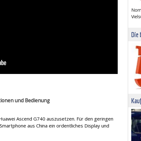
Norm
Viels
Die 
Kau
tionen und Bedienung
m Huawei Ascend G740 auszusetzen. Für den geringen
Smartphone aus China ein ordentliches Display und