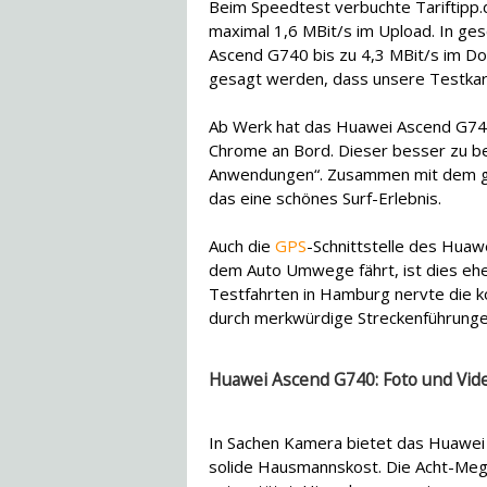
Beim Speedtest verbuchte Tariftipp.
maximal 1,6 MBit/s im Upload. In g
Ascend G740 bis zu 4,3 MBit/s im D
gesagt werden, dass unsere Testkar
Ab Werk hat das Huawei Ascend G74
Chrome an Bord. Dieser besser zu b
Anwendungen“. Zusammen mit dem gu
das eine schönes Surf-Erlebnis.
Auch die
GPS
-Schnittstelle des Huaw
dem Auto Umwege fährt, ist dies ehe
Testfahrten in Hamburg nervte die k
durch merkwürdige Streckenführunge
Huawei Ascend G740: Foto und Vid
In Sachen Kamera bietet das Huawei
solide Hausmannskost. Die Acht-Mega