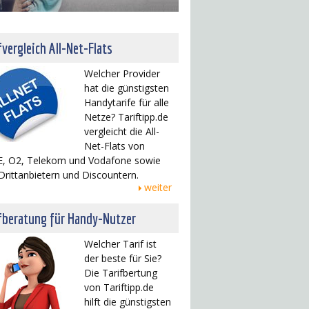
fvergleich All-Net-Flats
Welcher Provider
hat die günstigsten
Handytarife für alle
Netze? Tariftipp.de
vergleicht die All-
Net-Flats von
, O2, Telekom und Vodafone sowie
Drittanbietern und Discountern.
weiter
fberatung für Handy-Nutzer
Welcher Tarif ist
der beste für Sie?
Die Tarifbertung
von Tariftipp.de
hilft die günstigsten