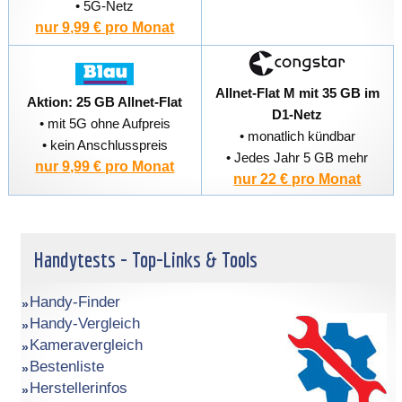
• 5G-Netz
nur 9,99 € pro Monat
Allnet-Flat M mit 35 GB im
Aktion: 25 GB Allnet-Flat
D1-Netz
• mit 5G ohne Aufpreis
• monatlich kündbar
• kein Anschlusspreis
• Jedes Jahr 5 GB mehr
nur 9,99 € pro Monat
nur 22 € pro Monat
Handytests - Top-Links & Tools
Handy-Finder
Handy-Vergleich
Kameravergleich
Bestenliste
Herstellerinfos