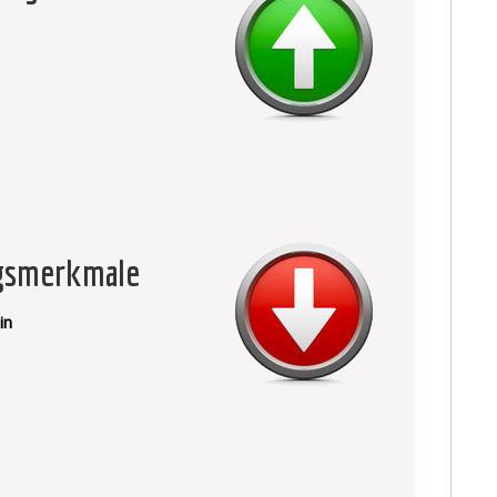
ngsmerkmale
in