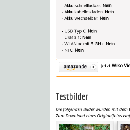
- Akku schnellladbar:
Nein
- Akku kabellos laden:
Nein
- Akku wechselbar:
Nein
- USB Typ C:
Nein
- USB 3.1:
Nein
- WLAN ac mit 5 GHz:
Nein
- NFC:
Nein
Wiko Vie
Jetzt
Testbilder
Die folgenden Bilder wurden mit dem
Zum Download eines Originalfotos ein