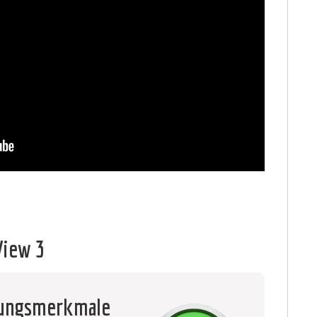
View 3
tungsmerkmale