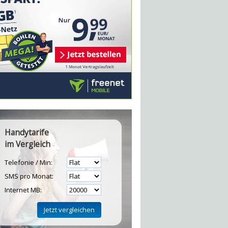
Handytarife
im Vergleich
Telefonie / Min:
SMS pro Monat:
Internet MB: