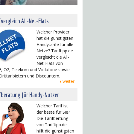
fvergleich All-Net-Flats
Welcher Provider
hat die günstigsten
Handytarife für alle
Netze? Tariftipp.de
vergleicht die All-
Net-Flats von
, O2, Telekom und Vodafone sowie
Drittanbietern und Discountern.
weiter
fberatung für Handy-Nutzer
Welcher Tarif ist
der beste für Sie?
Die Tarifbertung
von Tariftipp.de
hilft die günstigsten