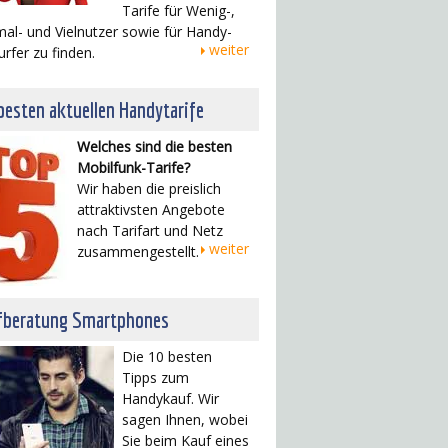
Tarife für Wenig-,
al- und Vielnutzer sowie für Handy-
weiter
urfer zu finden.
besten aktuellen Handytarife
Welches sind die besten
Mobilfunk-Tarife?
Wir haben die preislich
attraktivsten Angebote
nach Tarifart und Netz
weiter
zusammengestellt.
fberatung Smartphones
Die 10 besten
Tipps zum
Handykauf. Wir
sagen Ihnen, wobei
Sie beim Kauf eines