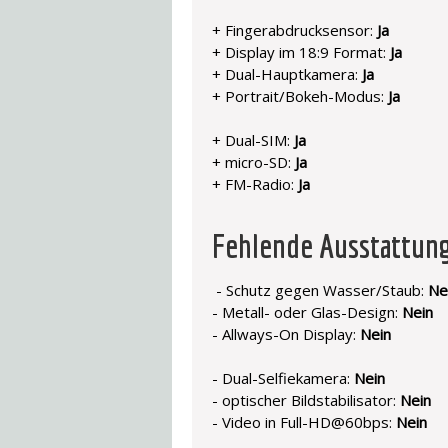
+ Fingerabdrucksensor:
Ja
+ Display im 18:9 Format:
Ja
+ Dual-Hauptkamera:
Ja
+ Portrait/Bokeh-Modus:
Ja
+ Dual-SIM:
Ja
+ micro-SD:
Ja
+ FM-Radio:
Ja
Fehlende Ausstattu
- Schutz gegen Wasser/Staub:
Ne
- Metall- oder Glas-Design:
Nein
- Allways-On Display:
Nein
- Dual-Selfiekamera:
Nein
- optischer Bildstabilisator:
Nein
- Video in Full-HD@60bps:
Nein