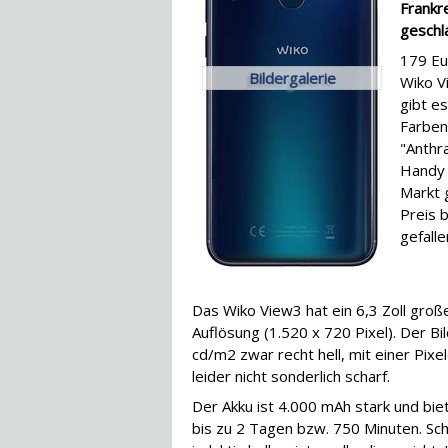
Frankre
geschla
179 Eu
Bildergalerie
Wiko V
gibt e
Farben
"Anthra
Handy 
Markt 
Preis b
gefalle
Das Wiko View3 hat ein 6,3 Zoll gro
Auflösung (1.520 x 720 Pixel). Der Bil
cd/m2 zwar recht hell, mit einer Pixe
leider nicht sonderlich scharf.
Der Akku ist 4.000 mAh stark und bie
bis zu 2 Tagen bzw. 750 Minuten. Sch