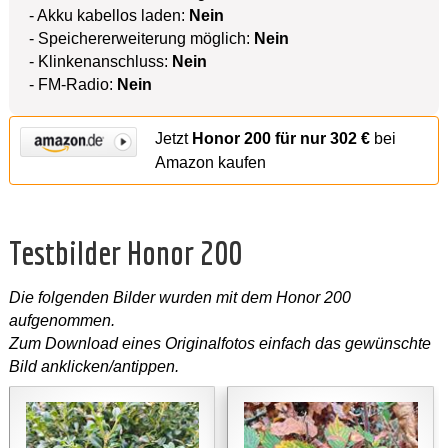
- Akku kabellos laden:
Nein
- Speichererweiterung möglich:
Nein
- Klinkenanschluss:
Nein
- FM-Radio:
Nein
Jetzt
Honor 200 für nur 302 €
bei
Amazon kaufen
Testbilder Honor 200
Die folgenden Bilder wurden mit dem Honor 200
aufgenommen.
Zum Download eines Originalfotos einfach das gewünschte
Bild anklicken/antippen.