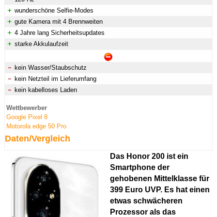
wunderschöne Selfie-Modes
gute Kamera mit 4 Brennweiten
4 Jahre lang Sicherheitsupdates
starke Akkulaufzeit
kein Wasser/Staubschutz
kein Netzteil im Lieferumfang
kein kabelloses Laden
Wettbewerber
Google Pixel 8
Motorola edge 50 Pro
Daten/Vergleich
Das Honor 200 ist ein
Smartphone der
gehobenen Mittelklasse für
399 Euro UVP. Es hat einen
etwas schwächeren
Prozessor als das