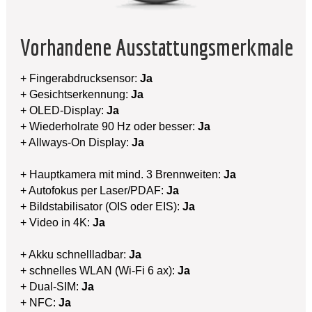
Vorhandene Ausstattungsmerkmale
+ Fingerabdrucksensor:
Ja
+ Gesichtserkennung:
Ja
+ OLED-Display:
Ja
+ Wiederholrate 90 Hz oder besser:
Ja
+ Allways-On Display:
Ja
+ Hauptkamera mit mind. 3 Brennweiten:
Ja
+ Autofokus per Laser/PDAF:
Ja
+ Bildstabilisator (OIS oder EIS):
Ja
+ Video in 4K:
Ja
+ Akku schnellladbar:
Ja
+ schnelles WLAN (Wi-Fi 6 ax):
Ja
+ Dual-SIM:
Ja
+ NFC:
Ja