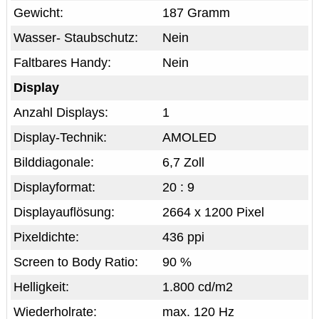
Gewicht:
187 Gramm
Wasser- Staubschutz:
Nein
Faltbares Handy:
Nein
Display
Anzahl Displays:
1
Display-Technik:
AMOLED
Bilddiagonale:
6,7 Zoll
Displayformat:
20 : 9
Displayauflösung:
2664 x 1200 Pixel
Pixeldichte:
436 ppi
Screen to Body Ratio:
90 %
Helligkeit:
1.800 cd/m2
Wiederholrate:
max. 120 Hz