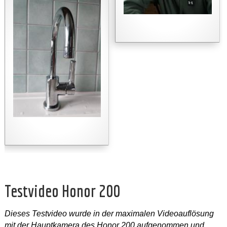
Testvideo Honor 200
Dieses Testvideo wurde in der maximalen Videoauflösung
mit der Hauptkamera des Honor 200 aufgenommen und