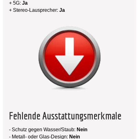
+ 5G:
Ja
+ Stereo-Lausprecher:
Ja
Fehlende Ausstattungsmerkmale
- Schutz gegen Wasser/Staub:
Nein
- Metall- oder Glas-Design:
Nein