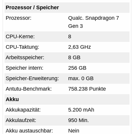
Prozessor / Speicher
Prozessor:
Qualc. Snapdragon 7
Gen 3
CPU-Kerne:
8
CPU-Taktung:
2,63 GHz
Arbeitsspeicher:
8 GB
Speicher intern:
256 GB
Speicher-Erweiterung:
max. 0 GB
Antutu-Benchmark:
758.238 Punkte
Akku
Akkukapazität:
5.200 mAh
Akkulaufzeit:
950 Min.
Akku austauschbar:
Nein