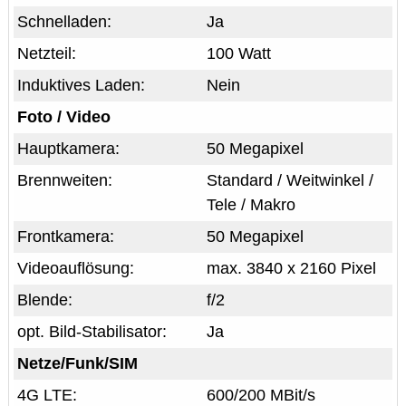
Schnelladen:
Ja
Netzteil:
100 Watt
Induktives Laden:
Nein
Foto / Video
Hauptkamera:
50 Megapixel
Brennweiten:
Standard / Weitwinkel /
Tele / Makro
Frontkamera:
50 Megapixel
Videoauflösung:
max. 3840 x 2160 Pixel
Blende:
f/2
opt. Bild-Stabilisator:
Ja
Netze/Funk/SIM
4G LTE:
600/200 MBit/s