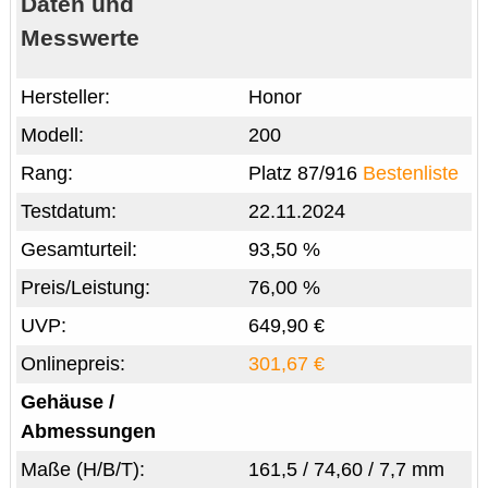
Daten und
Messwerte
Hersteller:
Honor
Modell:
200
Rang:
Platz 87/916
Bestenliste
Testdatum:
22.11.2024
Gesamturteil:
93,50 %
Preis/Leistung:
76,00 %
UVP:
649,90 €
Onlinepreis:
301,67 €
Gehäuse /
Abmessungen
Maße (H/B/T):
161,5 / 74,60 / 7,7 mm