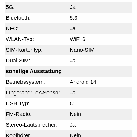
5G:
Ja
Bluetooth:
5,3
NFC:
Ja
WLAN-Typ:
WiFi 6
SIM-Kartentyp:
Nano-SIM
Dual-SIM:
Ja
sonstige Ausstattung
Betriebssystem:
Android 14
Fingerabdruck-Sensor:
Ja
USB-Typ:
C
FM-Radio:
Nein
Stereo-Lautsprecher:
Ja
Kopfhörer-
Nein