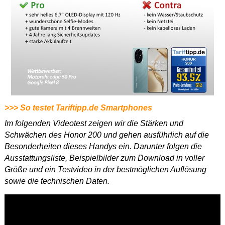
>>> So testet Tariftipp.de Smartphones
Im folgenden Videotest zeigen wir die Stärken und
Schwächen des Honor 200 und gehen ausführlich auf die
Besonderheiten dieses Handys ein. Darunter folgen die
Ausstattungsliste, Beispielbilder zum Download in voller
Größe und ein Testvideo in der bestmöglichen Auflösung
sowie die technischen Daten.
Dieses
Video in HD
ansehen.