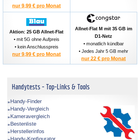
nur 9,99 € pro Monat
Allnet-Flat M mit 35 GB im
Aktion: 25 GB Allnet-Flat
D1-Netz
• mit 5G ohne Aufpreis
• monatlich kündbar
• kein Anschlusspreis
• Jedes Jahr 5 GB mehr
nur 9,99 € pro Monat
nur 22 € pro Monat
Handytests - Top-Links & Tools
Handy-Finder
Handy-Vergleich
Kameravergleich
Bestenliste
Herstellerinfos
Handy-Konfigurator