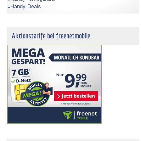
Handy-Deals
Aktionstarife bei freenetmobile