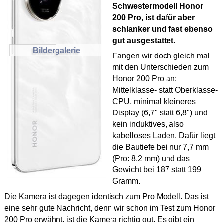
Schwestermodell Honor
200 Pro, ist dafür aber
schlanker und fast ebenso
gut ausgestattet.
Bildergalerie
Fangen wir doch gleich mal
mit den Unterschieden zum
Honor 200 Pro an:
Mittelklasse- statt Oberklasse-
CPU, minimal kleineres
Display (6,7" statt 6,8") und
kein induktives, also
kabelloses Laden. Dafür liegt
die Bautiefe bei nur 7,7 mm
(Pro: 8,2 mm) und das
Gewicht bei 187 statt 199
Gramm.
Die Kamera ist dagegen identisch zum Pro Modell. Das ist
eine sehr gute Nachricht, denn wir schon im Test zum Honor
200 Pro erwähnt, ist die Kamera richtig gut. Es gibt ein