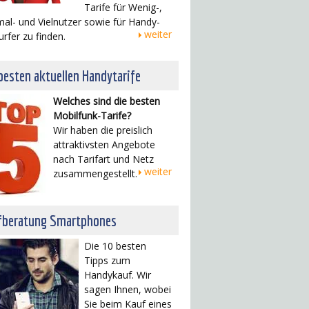
Tarife für Wenig-,
al- und Vielnutzer sowie für Handy-
weiter
urfer zu finden.
besten aktuellen Handytarife
Welches sind die besten
Mobilfunk-Tarife?
Wir haben die preislich
attraktivsten Angebote
nach Tarifart und Netz
weiter
zusammengestellt.
fberatung Smartphones
Die 10 besten
Tipps zum
Handykauf. Wir
sagen Ihnen, wobei
Sie beim Kauf eines