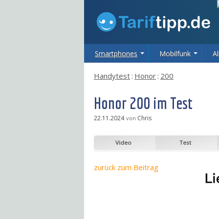
Smartphones
Mobilfunk
Al
Handytest
:
Honor
:
200
Honor 200 im Test
22.11.2024
Chris
von
Video
Test
zurück
zum Beitrag