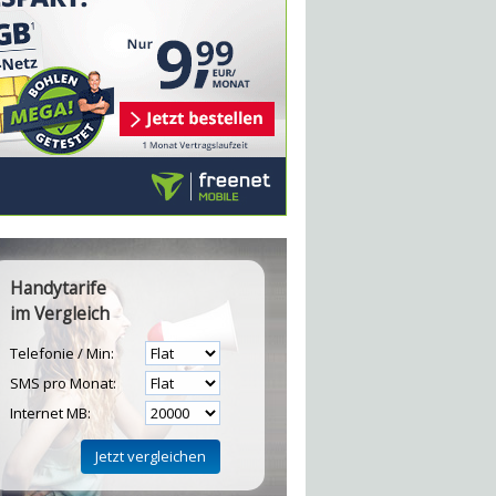
Handytarife
im Vergleich
Telefonie / Min:
SMS pro Monat:
Internet MB: