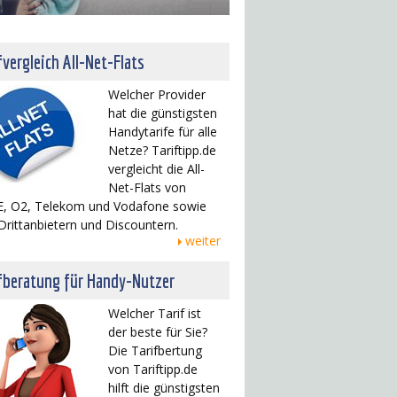
fvergleich All-Net-Flats
Welcher Provider
hat die günstigsten
Handytarife für alle
Netze? Tariftipp.de
vergleicht die All-
Net-Flats von
, O2, Telekom und Vodafone sowie
Drittanbietern und Discountern.
weiter
fberatung für Handy-Nutzer
Welcher Tarif ist
der beste für Sie?
Die Tarifbertung
von Tariftipp.de
hilft die günstigsten