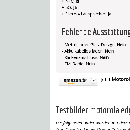
+ NFC:
Ja
+ 5G:
Ja
+ Stereo-Lausprecher:
Ja
Fehlende Ausstattu
- Metall- oder Glas-Design:
Nein
- Akku kabellos laden:
Nein
- Klinkenanschluss:
Nein
- FM-Radio:
Nein
Motorol
Jetzt
Testbilder motorola ed
Die folgenden Bilder wurden mit dem
Zum Download eines Originalfotos ein