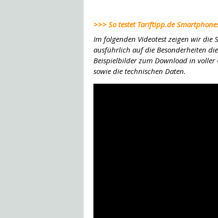
>>> So testet Tariftipp.de Smartphone
Im folgenden Videotest zeigen wir di
ausführlich auf die Besonderheiten die
Beispielbilder zum Download in voller
sowie die technischen Daten.
Dieses
Video in HD
ansehen.