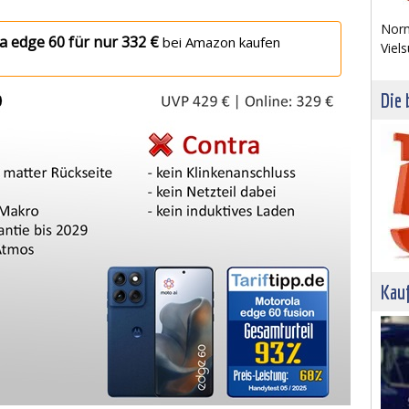
Norm
a edge 60 für nur 332 €
bei Amazon kaufen
Viels
Die 
Kau