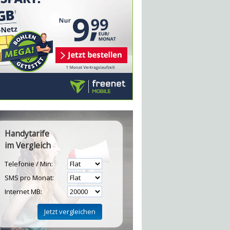
Handytarife
im Vergleich
Telefonie / Min:
SMS pro Monat:
Internet MB: