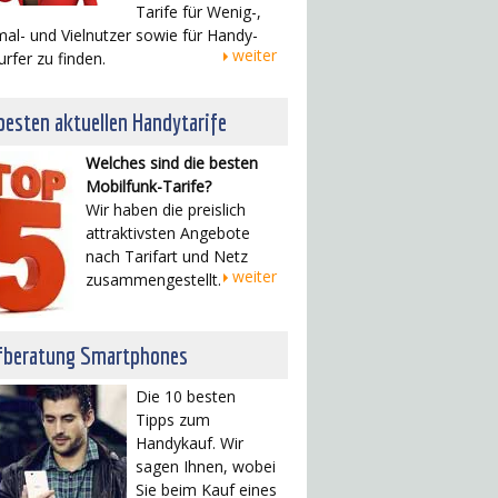
Tarife für Wenig-,
al- und Vielnutzer sowie für Handy-
weiter
urfer zu finden.
besten aktuellen Handytarife
Welches sind die besten
Mobilfunk-Tarife?
Wir haben die preislich
attraktivsten Angebote
nach Tarifart und Netz
weiter
zusammengestellt.
fberatung Smartphones
Die 10 besten
Tipps zum
Handykauf. Wir
sagen Ihnen, wobei
Sie beim Kauf eines