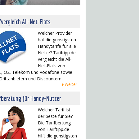
fvergleich All-Net-Flats
Welcher Provider
hat die günstigsten
Handytarife für alle
Netze? Tariftipp.de
vergleicht die All-
Net-Flats von
, O2, Telekom und Vodafone sowie
Drittanbietern und Discountern.
weiter
fberatung für Handy-Nutzer
Welcher Tarif ist
der beste für Sie?
Die Tarifbertung
von Tariftipp.de
hilft die günstigsten