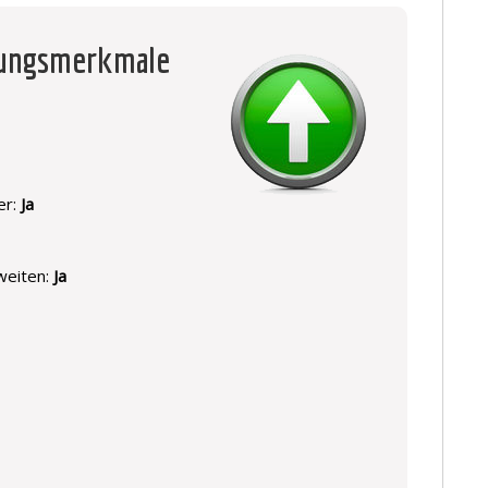
tungsmerkmale
er:
Ja
weiten:
Ja