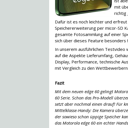
ist abe
mit üb
richtig 
Dafür ist es noch leichter und erfreut
Speichererweiterung per micor-SD K
gesamte Fotosammlung auf einer Spe
sich über dieses Feature besonders 
In unserem ausführlichen Testvideo 
auf die Aspekte Lieferumfang, Gehäu
Display, Performance, technische Aus
mit Vergleich zu den Wettbewerbern
Fazit
Mit dem neuen edge 60 gelingt Motorol
60 Serie. Schon das Pro-Modell überze
setzt aber nochmal einen drauf! Für 
Mittelklasse-Handy: Die Kamera überzeu
der sowieso schon üppige Speicher kan
das Motorola edge 60 ein echter Hand