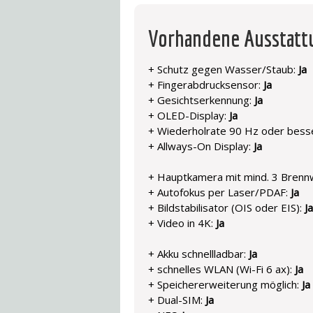
Vorhandene Ausstat
+ Schutz gegen Wasser/Staub:
Ja
+ Fingerabdrucksensor:
Ja
+ Gesichtserkennung:
Ja
+ OLED-Display:
Ja
+ Wiederholrate 90 Hz oder bess
+ Allways-On Display:
Ja
+ Hauptkamera mit mind. 3 Brenn
+ Autofokus per Laser/PDAF:
Ja
+ Bildstabilisator (OIS oder EIS):
Ja
+ Video in 4K:
Ja
+ Akku schnellladbar:
Ja
+ schnelles WLAN (Wi-Fi 6 ax):
Ja
+ Speichererweiterung möglich:
Ja
+ Dual-SIM:
Ja