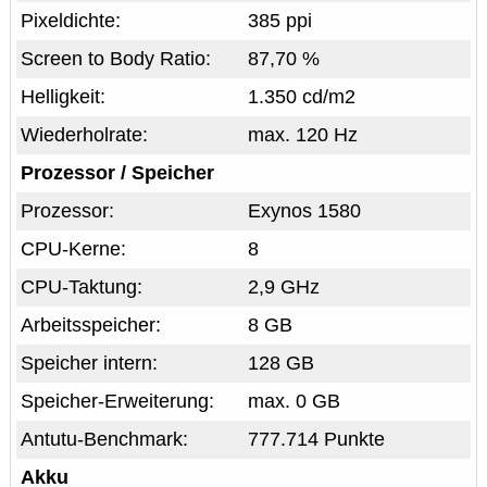
Pixeldichte:
385 ppi
Screen to Body Ratio:
87,70 %
Helligkeit:
1.350 cd/m2
Wiederholrate:
max. 120 Hz
Prozessor / Speicher
Prozessor:
Exynos 1580
CPU-Kerne:
8
CPU-Taktung:
2,9 GHz
Arbeitsspeicher:
8 GB
Speicher intern:
128 GB
Speicher-Erweiterung:
max. 0 GB
Antutu-Benchmark:
777.714 Punkte
Akku