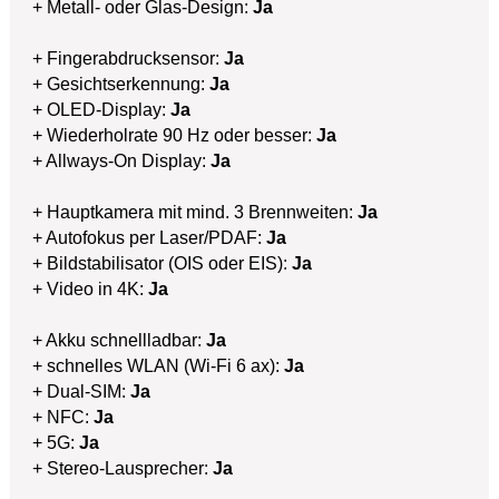
+ Metall- oder Glas-Design:
Ja
+ Fingerabdrucksensor:
Ja
+ Gesichtserkennung:
Ja
+ OLED-Display:
Ja
+ Wiederholrate 90 Hz oder besser:
Ja
+ Allways-On Display:
Ja
+ Hauptkamera mit mind. 3 Brennweiten:
Ja
+ Autofokus per Laser/PDAF:
Ja
+ Bildstabilisator (OIS oder EIS):
Ja
+ Video in 4K:
Ja
+ Akku schnellladbar:
Ja
+ schnelles WLAN (Wi-Fi 6 ax):
Ja
+ Dual-SIM:
Ja
+ NFC:
Ja
+ 5G:
Ja
+ Stereo-Lausprecher:
Ja