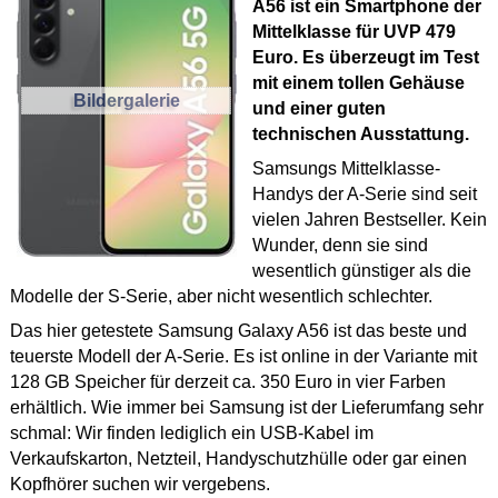
A56 ist ein Smartphone der
Mittelklasse für UVP 479
Euro. Es überzeugt im Test
mit einem tollen Gehäuse
Bildergalerie
und einer guten
technischen Ausstattung.
Samsungs Mittelklasse-
Handys der A-Serie sind seit
vielen Jahren Bestseller. Kein
Wunder, denn sie sind
wesentlich günstiger als die
Modelle der S-Serie, aber nicht wesentlich schlechter.
Das hier getestete Samsung Galaxy A56 ist das beste und
teuerste Modell der A-Serie. Es ist online in der Variante mit
128 GB Speicher für derzeit ca. 350 Euro in vier Farben
erhältlich. Wie immer bei Samsung ist der Lieferumfang sehr
schmal: Wir finden lediglich ein USB-Kabel im
Verkaufskarton, Netzteil, Handyschutzhülle oder gar einen
Kopfhörer suchen wir vergebens.