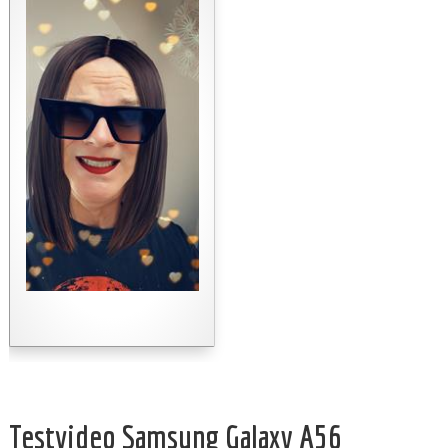
Testvideo Samsung Galaxy A56