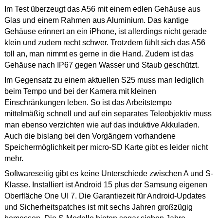
Im Test überzeugt das A56 mit einem edlen Gehäuse aus
Glas und einem Rahmen aus Aluminium. Das kantige
Gehäuse erinnert an ein iPhone, ist allerdings nicht gerade
klein und zudem recht schwer. Trotzdem fühlt sich das A56
toll an, man nimmt es gerne in die Hand. Zudem ist das
Gehäuse nach IP67 gegen Wasser und Staub geschützt.
Im Gegensatz zu einem aktuellen S25 muss man lediglich
beim Tempo und bei der Kamera mit kleinen
Einschränkungen leben. So ist das Arbeitstempo
mittelmäßig schnell und auf ein separates Teleobjektiv muss
man ebenso verzichten wie auf das induktive Akkuladen.
Auch die bislang bei den Vorgängern vorhandene
Speichermöglichkeit per micro-SD Karte gibt es leider nicht
mehr.
Softwareseitig gibt es keine Unterschiede zwischen A und S-
Klasse. Installiert ist Android 15 plus der Samsung eigenen
Oberfläche One UI 7. Die Garantiezeit für Android-Updates
und Sicherheitspatches ist mit sechs Jahren großzügig