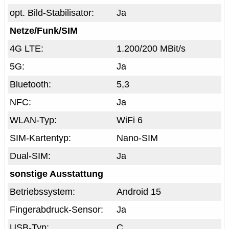
opt. Bild-Stabilisator:
Ja
Netze/Funk/SIM
4G LTE:
1.200/200 MBit/s
5G:
Ja
Bluetooth:
5,3
NFC:
Ja
WLAN-Typ:
WiFi 6
SIM-Kartentyp:
Nano-SIM
Dual-SIM:
Ja
sonstige Ausstattung
Betriebssystem:
Android 15
Fingerabdruck-Sensor:
Ja
USB-Typ:
C