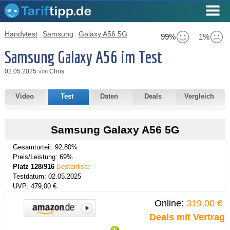
Handytest
:
Samsung
:
Galaxy A56 5G
99%
1%
Samsung Galaxy A56 im Test
02.05.2025
Chris
von
Video
Test
Daten
Deals
Vergleich
Samsung Galaxy A56 5G
Gesamturteil: 92,80%
Preis/Leistung: 69%
Platz 128/916
Bestenliste
Testdatum: 02.05.2025
UVP: 479,00 €
Online:
319,00 €
Deals mit Vertrag