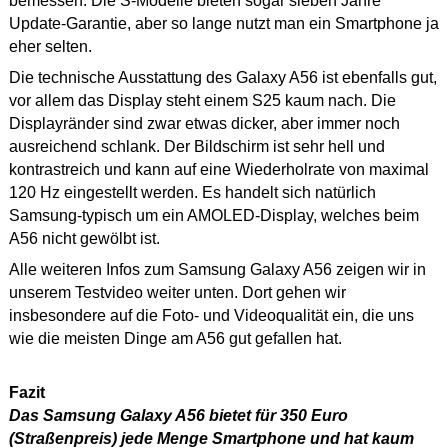
bemessen. Die S-Modelle bieten sogar sieben Jahre
Update-Garantie, aber so lange nutzt man ein Smartphone ja
eher selten.
Die technische Ausstattung des Galaxy A56 ist ebenfalls gut,
vor allem das Display steht einem S25 kaum nach. Die
Displayränder sind zwar etwas dicker, aber immer noch
ausreichend schlank. Der Bildschirm ist sehr hell und
kontrastreich und kann auf eine Wiederholrate von maximal
120 Hz eingestellt werden. Es handelt sich natürlich
Samsung-typisch um ein AMOLED-Display, welches beim
A56 nicht gewölbt ist.
Alle weiteren Infos zum Samsung Galaxy A56 zeigen wir in
unserem Testvideo weiter unten. Dort gehen wir
insbesondere auf die Foto- und Videoqualität ein, die uns
wie die meisten Dinge am A56 gut gefallen hat.
Fazit
Das Samsung Galaxy A56 bietet für 350 Euro
(Straßenpreis) jede Menge Smartphone und hat kaum