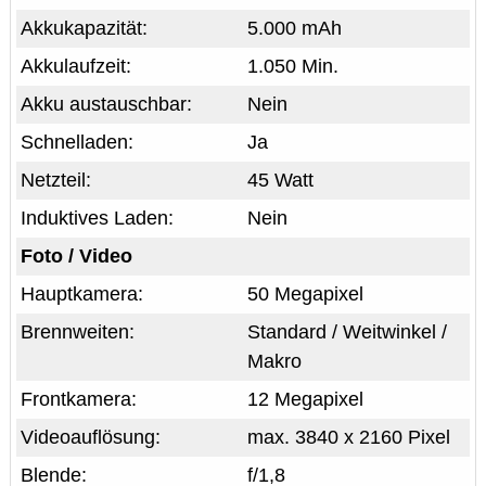
Akkukapazität:
5.000 mAh
Akkulaufzeit:
1.050 Min.
Akku austauschbar:
Nein
Schnelladen:
Ja
Netzteil:
45 Watt
Induktives Laden:
Nein
Foto / Video
Hauptkamera:
50 Megapixel
Brennweiten:
Standard / Weitwinkel /
Makro
Frontkamera:
12 Megapixel
Videoauflösung:
max. 3840 x 2160 Pixel
Blende:
f/1,8