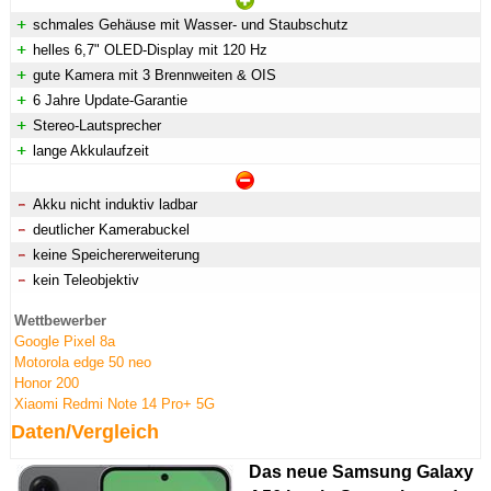
schmales Gehäuse mit Wasser- und Staubschutz
helles 6,7" OLED-Display mit 120 Hz
gute Kamera mit 3 Brennweiten & OIS
6 Jahre Update-Garantie
Stereo-Lautsprecher
lange Akkulaufzeit
Akku nicht induktiv ladbar
deutlicher Kamerabuckel
keine Speichererweiterung
kein Teleobjektiv
Wettbewerber
Google Pixel 8a
Motorola edge 50 neo
Honor 200
Xiaomi Redmi Note 14 Pro+ 5G
Daten/Vergleich
Das neue Samsung Galaxy