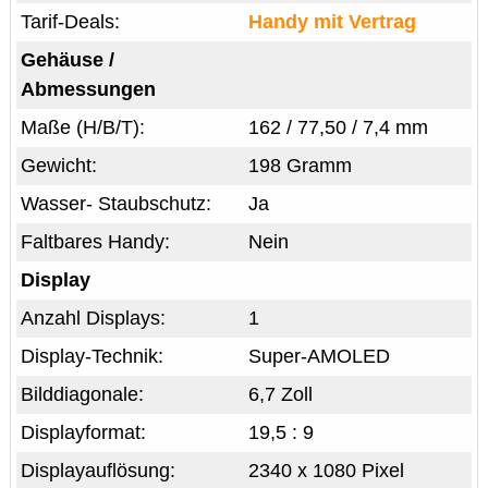
Tarif-Deals:
Handy mit Vertrag
Gehäuse /
Abmessungen
Maße (H/B/T):
162 / 77,50 / 7,4 mm
Gewicht:
198 Gramm
Wasser- Staubschutz:
Ja
Faltbares Handy:
Nein
Display
Anzahl Displays:
1
Display-Technik:
Super-AMOLED
Bilddiagonale:
6,7 Zoll
Displayformat:
19,5 : 9
Displayauflösung:
2340 x 1080 Pixel