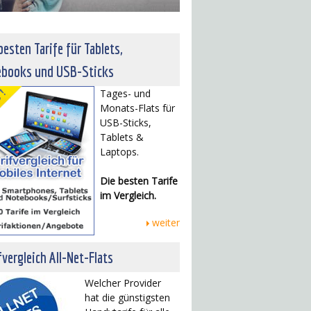
besten Tarife für Tablets,
ebooks und USB-Sticks
Tages- und
Monats-Flats für
USB-Sticks,
Tablets &
Laptops.
Die besten Tarife
im Vergleich.
weiter
fvergleich All-Net-Flats
Welcher Provider
hat die günstigsten