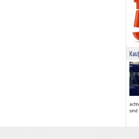
Kau
acht
sind