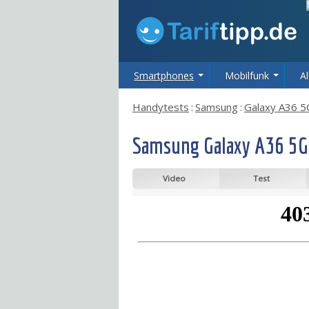
Smartphones
Mobilfunk
Al
Handytests
:
Samsung
:
Galaxy A36 5
Samsung Galaxy A36 5G 
Video
Test