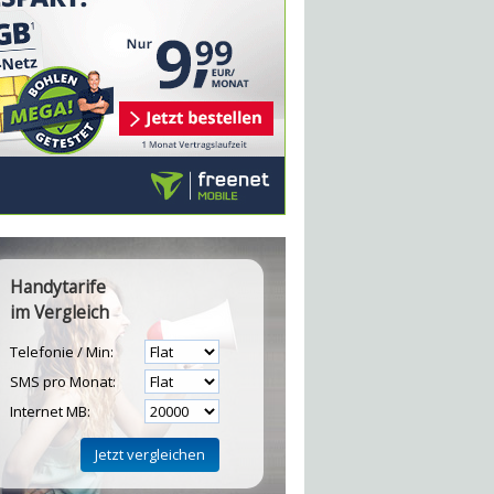
Handytarife
im Vergleich
Telefonie / Min:
SMS pro Monat:
Internet MB: