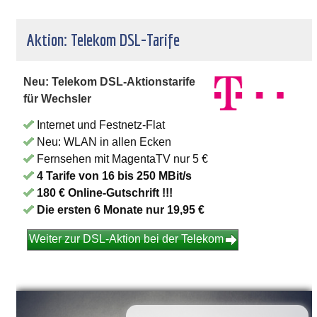
Aktion: Telekom DSL-Tarife
Neu: Telekom DSL-Aktionstarife
für Wechsler
Internet und Festnetz-Flat
Neu: WLAN in allen Ecken
Fernsehen mit MagentaTV nur 5 €
4 Tarife von 16 bis 250 MBit/s
180 € Online-Gutschrift !!!
Die ersten 6 Monate nur 19,95 €
Weiter zur DSL-Aktion bei der Telekom