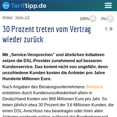
Artikel
:
Seite 1/2
100%
0%
30 Prozent treten vom Vertrag
wieder zurück
Mit „Service-Versprechen“ und ähnlichen Initiativen
setzen die DSL-Provider zunehmend auf besseren
Kundenservice. Das kommt nicht von ungefähr, denn
unzufriedene Kunden kosten die Anbieter pro Jahre
Hunderte Millionen Euro.
Nach Angaben des Beratungsunternehmens
Bestence
entstehen durch Kundenunzufriedenheit allein in
Deutschland Kosten von 868 Millionen Euro pro Jahr. So
treten jährlich etwa 30 Prozent der 3,6 Millionen Kunden, die
einen DSL-Anschluss neu beantragen oder ihren alten
Anbieter wechseln wollen, während der Bearbeitungszeit