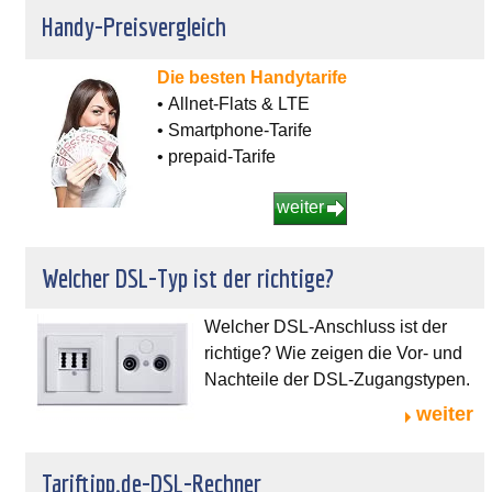
Handy-Preisvergleich
Die besten Handytarife
• Allnet-Flats & LTE
• Smartphone-Tarife
• prepaid-Tarife
weiter
Welcher DSL-Typ ist der richtige?
Welcher DSL-Anschluss ist der
richtige? Wie zeigen die Vor- und
Nachteile der DSL-Zugangstypen.
weiter
Tariftipp.de-DSL-Rechner