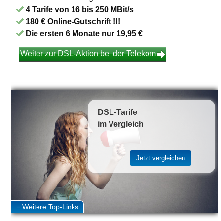
4 Tarife von 16 bis 250 MBit/s
180 € Online-Gutschrift !!!
Die ersten 6 Monate nur 19,95 €
Weiter zur DSL-Aktion bei der Telekom
DSL-Tarife
im Vergleich