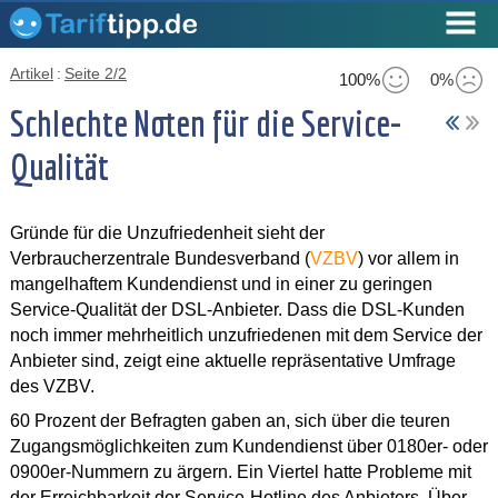
Artikel
:
Seite 2/2
100%
0%
Schlechte Noten für die Service-
Qualität
Gründe für die Unzufriedenheit sieht der
Verbraucherzentrale Bundesverband (
VZBV
) vor allem in
mangelhaftem Kundendienst und in einer zu geringen
Service-Qualität der DSL-Anbieter. Dass die DSL-Kunden
noch immer mehrheitlich unzufriedenen mit dem Service der
Anbieter sind, zeigt eine aktuelle repräsentative Umfrage
des VZBV.
60 Prozent der Befragten gaben an, sich über die teuren
Zugangsmöglichkeiten zum Kundendienst über 0180er- oder
0900er-Nummern zu ärgern. Ein Viertel hatte Probleme mit
der Erreichbarkeit der Service-Hotline des Anbieters. Über