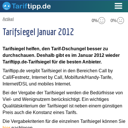
Artikel
0%
0%
Tarifsiegel Januar 2012
Tarifsiegel helfen, den Tarif-Dschungel besser zu
durchschauen. Deshalb gibt es im Januar 2012 wieder
Tariftipp.de-Tarifsiegel für die besten Anbieter.
Tariftipp.de vergibt Tarifsiegel in den Bereichen Call by
Call/Festnetz, Internet by Call, Mobilfunk/Handy-Tarife,
Internet/DSL und mobiles Internet.
Bei der Vergabe der Tarifsiegel werden die Bedürfnisse von
Viel- und Wenignutzern berücksichtigt. Ein wichtiges
Qualitätskriterium der Tarifsiegel ist neben einem günstigen
Preis auch die Konstanz eines Tarifs.
Die Vergabekriterien für die einzelnen Tarifsiegel können Sie
hier
nachlesen.