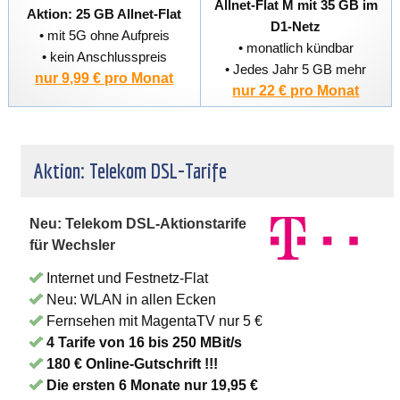
Allnet-Flat M mit 35 GB im
Aktion: 25 GB Allnet-Flat
D1-Netz
• mit 5G ohne Aufpreis
• monatlich kündbar
• kein Anschlusspreis
• Jedes Jahr 5 GB mehr
nur 9,99 € pro Monat
nur 22 € pro Monat
Aktion: Telekom DSL-Tarife
Neu: Telekom DSL-Aktionstarife
für Wechsler
Internet und Festnetz-Flat
Neu: WLAN in allen Ecken
Fernsehen mit MagentaTV nur 5 €
4 Tarife von 16 bis 250 MBit/s
180 € Online-Gutschrift !!!
Die ersten 6 Monate nur 19,95 €