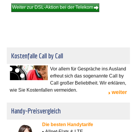
Weiter zur DSL-Aktion bei der Telekom
Kostenfalle Call by Call
Vor allem für Gespräche ins Ausland
erfreut sich das sogenannte Call by
Call großer Beliebtheit. Wir erklären,
wie Sie Kostenfallen vermeiden.
weiter
Handy-Preisvergleich
Die besten Handytarife
• Allnet-Flats & LTE