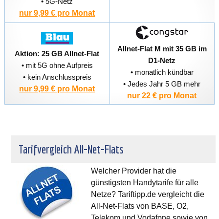
• 5G-Netz
nur 9,99 € pro Monat
Allnet-Flat M mit 35 GB im
Aktion: 25 GB Allnet-Flat
D1-Netz
• mit 5G ohne Aufpreis
• monatlich kündbar
• kein Anschlusspreis
• Jedes Jahr 5 GB mehr
nur 9,99 € pro Monat
nur 22 € pro Monat
Tarifvergleich All-Net-Flats
Welcher Provider hat die
günstigsten Handytarife für alle
Netze? Tariftipp.de vergleicht die
All-Net-Flats von BASE, O2,
Telekom und Vodafone sowie von