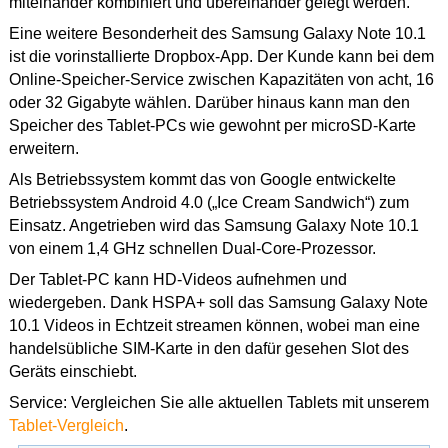
miteinander kombiniert und übereinander gelegt werden.
Eine weitere Besonderheit des Samsung Galaxy Note 10.1
ist die vorinstallierte Dropbox-App. Der Kunde kann bei dem
Online-Speicher-Service zwischen Kapazitäten von acht, 16
oder 32 Gigabyte wählen. Darüber hinaus kann man den
Speicher des Tablet-PCs wie gewohnt per microSD-Karte
erweitern.
Als Betriebssystem kommt das von Google entwickelte
Betriebssystem Android 4.0 („Ice Cream Sandwich“) zum
Einsatz. Angetrieben wird das Samsung Galaxy Note 10.1
von einem 1,4 GHz schnellen Dual-Core-Prozessor.
Der Tablet-PC kann HD-Videos aufnehmen und
wiedergeben. Dank HSPA+ soll das Samsung Galaxy Note
10.1 Videos in Echtzeit streamen können, wobei man eine
handelsübliche SIM-Karte in den dafür gesehen Slot des
Geräts einschiebt.
Service: Vergleichen Sie alle aktuellen Tablets mit unserem
Tablet-Vergleich
.