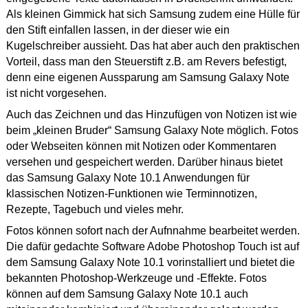
Als kleinen Gimmick hat sich Samsung zudem eine Hülle für
den Stift einfallen lassen, in der dieser wie ein
Kugelschreiber aussieht. Das hat aber auch den praktischen
Vorteil, dass man den Steuerstift z.B. am Revers befestigt,
denn eine eigenen Aussparung am Samsung Galaxy Note
ist nicht vorgesehen.
Auch das Zeichnen und das Hinzufügen von Notizen ist wie
beim „kleinen Bruder“ Samsung Galaxy Note möglich. Fotos
oder Webseiten können mit Notizen oder Kommentaren
versehen und gespeichert werden.
Darüber hinaus bietet
das Samsung Galaxy Note 10.1 Anwendungen für
klassischen Notizen-Funktionen wie Terminnotizen,
Rezepte, Tagebuch und vieles mehr.
Fotos können sofort nach der Aufnnahme bearbeitet werden.
Die dafür gedachte Software Adobe Photoshop Touch ist auf
dem Samsung Galaxy Note 10.1 vorinstalliert und bietet die
bekannten Photoshop-Werkzeuge und -Effekte. Fotos
können auf dem Samsung Galaxy Note 10.1 auch