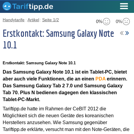
Handytarife
:
Artikel
:
Seite 1/2
0%
0%
Erstkontakt: Samsung Galaxy Note
10.1
Erstkontakt: Samsung Galaxy Note 10.1
Das Samsung Galaxy Note 10.1 ist ein Tablet-PC, bietet
aber auch viele Funktionen, die an einen
PDA
erinnern.
Das Samsung Galaxy Tab 2 7.0 und Samsung Galaxy
Tab 70. Plus N bedienen dagegen den klassischen
Tablet-PC-Markt.
Tariftipp.de hatte im Rahmen der CeBIT 2012 die
Möglichkeit sich die neuen Geräte des koreanischen
Herstellers anzusehen. Wie Samsung gegenüber
Tariftipp.de erklärte, versucht man mit den Note-Geräten, die