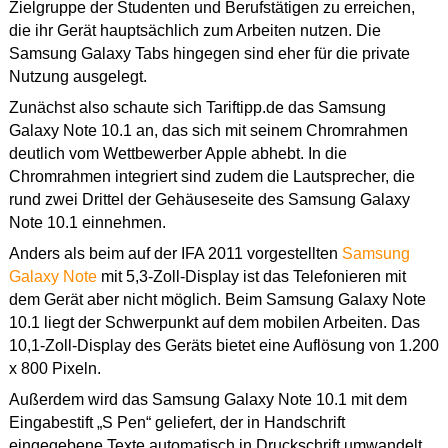
Zielgruppe der Studenten und Berufstätigen zu erreichen,
die ihr Gerät hauptsächlich zum Arbeiten nutzen. Die
Samsung Galaxy Tabs hingegen sind eher für die private
Nutzung ausgelegt.
Zunächst also schaute sich Tariftipp.de das Samsung
Galaxy Note 10.1 an, das sich mit seinem Chromrahmen
deutlich vom Wettbewerber Apple abhebt. In die
Chromrahmen integriert sind zudem die Lautsprecher, die
rund zwei Drittel der Gehäuseseite des Samsung Galaxy
Note 10.1 einnehmen.
Anders als beim auf der IFA 2011 vorgestellten
Samsung
Galaxy Note
mit 5,3-Zoll-Display ist das Telefonieren mit
dem Gerät aber nicht möglich. Beim Samsung Galaxy Note
10.1 liegt der Schwerpunkt auf dem mobilen Arbeiten. Das
10,1-Zoll-Display des Geräts bietet eine Auflösung von 1.200
x 800 Pixeln.
Außerdem wird das Samsung Galaxy Note 10.1 mit dem
Eingabestift „S Pen“ geliefert, der in Handschrift
eingegebene Texte automatisch in Druckschrift umwandelt.