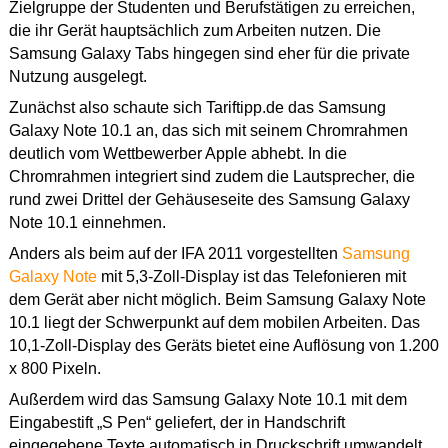
Zielgruppe der Studenten und Berufstätigen zu erreichen,
die ihr Gerät hauptsächlich zum Arbeiten nutzen. Die
Samsung Galaxy Tabs hingegen sind eher für die private
Nutzung ausgelegt.
Zunächst also schaute sich Tariftipp.de das Samsung
Galaxy Note 10.1 an, das sich mit seinem Chromrahmen
deutlich vom Wettbewerber Apple abhebt. In die
Chromrahmen integriert sind zudem die Lautsprecher, die
rund zwei Drittel der Gehäuseseite des Samsung Galaxy
Note 10.1 einnehmen.
Anders als beim auf der IFA 2011 vorgestellten
Samsung
Galaxy Note
mit 5,3-Zoll-Display ist das Telefonieren mit
dem Gerät aber nicht möglich. Beim Samsung Galaxy Note
10.1 liegt der Schwerpunkt auf dem mobilen Arbeiten. Das
10,1-Zoll-Display des Geräts bietet eine Auflösung von 1.200
x 800 Pixeln.
Außerdem wird das Samsung Galaxy Note 10.1 mit dem
Eingabestift „S Pen“ geliefert, der in Handschrift
eingegebene Texte automatisch in Druckschrift umwandelt.