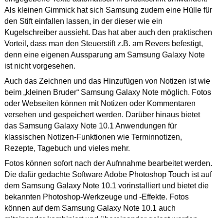
Als kleinen Gimmick hat sich Samsung zudem eine Hülle für
den Stift einfallen lassen, in der dieser wie ein
Kugelschreiber aussieht. Das hat aber auch den praktischen
Vorteil, dass man den Steuerstift z.B. am Revers befestigt,
denn eine eigenen Aussparung am Samsung Galaxy Note
ist nicht vorgesehen.
Auch das Zeichnen und das Hinzufügen von Notizen ist wie
beim „kleinen Bruder“ Samsung Galaxy Note möglich. Fotos
oder Webseiten können mit Notizen oder Kommentaren
versehen und gespeichert werden.
Darüber hinaus bietet
das Samsung Galaxy Note 10.1 Anwendungen für
klassischen Notizen-Funktionen wie Terminnotizen,
Rezepte, Tagebuch und vieles mehr.
Fotos können sofort nach der Aufnnahme bearbeitet werden.
Die dafür gedachte Software Adobe Photoshop Touch ist auf
dem Samsung Galaxy Note 10.1 vorinstalliert und bietet die
bekannten Photoshop-Werkzeuge und -Effekte. Fotos
können auf dem Samsung Galaxy Note 10.1 auch