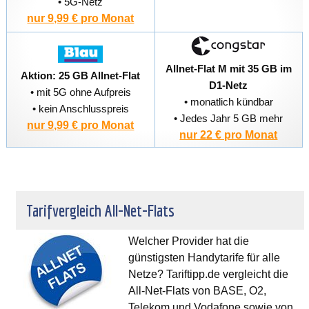
• 5G-Netz
nur 9,99 € pro Monat
Allnet-Flat M mit 35 GB im
Aktion: 25 GB Allnet-Flat
D1-Netz
• mit 5G ohne Aufpreis
• monatlich kündbar
• kein Anschlusspreis
• Jedes Jahr 5 GB mehr
nur 9,99 € pro Monat
nur 22 € pro Monat
Tarifvergleich All-Net-Flats
Welcher Provider hat die
günstigsten Handytarife für alle
Netze? Tariftipp.de vergleicht die
All-Net-Flats von BASE, O2,
Telekom und Vodafone sowie von