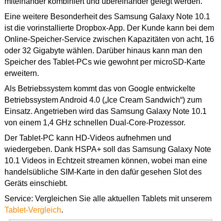
miteinander kombiniert und übereinander gelegt werden.
Eine weitere Besonderheit des Samsung Galaxy Note 10.1
ist die vorinstallierte Dropbox-App. Der Kunde kann bei dem
Online-Speicher-Service zwischen Kapazitäten von acht, 16
oder 32 Gigabyte wählen. Darüber hinaus kann man den
Speicher des Tablet-PCs wie gewohnt per microSD-Karte
erweitern.
Als Betriebssystem kommt das von Google entwickelte
Betriebssystem Android 4.0 („Ice Cream Sandwich“) zum
Einsatz. Angetrieben wird das Samsung Galaxy Note 10.1
von einem 1,4 GHz schnellen Dual-Core-Prozessor.
Der Tablet-PC kann HD-Videos aufnehmen und
wiedergeben. Dank HSPA+ soll das Samsung Galaxy Note
10.1 Videos in Echtzeit streamen können, wobei man eine
handelsübliche SIM-Karte in den dafür gesehen Slot des
Geräts einschiebt.
Service: Vergleichen Sie alle aktuellen Tablets mit unserem
Tablet-Vergleich
.