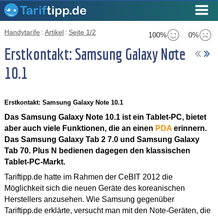
Handytarife
:
Artikel
:
Seite 1/2
100%
0%
Erstkontakt: Samsung Galaxy Note
10.1
Erstkontakt: Samsung Galaxy Note 10.1
Das Samsung Galaxy Note 10.1 ist ein Tablet-PC, bietet
aber auch viele Funktionen, die an einen
PDA
erinnern.
Das Samsung Galaxy Tab 2 7.0 und Samsung Galaxy
Tab 70. Plus N bedienen dagegen den klassischen
Tablet-PC-Markt.
Tariftipp.de hatte im Rahmen der CeBIT 2012 die
Möglichkeit sich die neuen Geräte des koreanischen
Herstellers anzusehen. Wie Samsung gegenüber
Tariftipp.de erklärte, versucht man mit den Note-Geräten, die