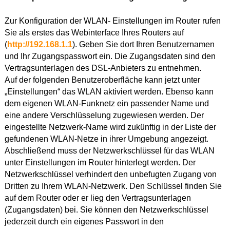
Zur Konfiguration der WLAN- Einstellungen im Router rufen
Sie als erstes das Webinterface Ihres Routers auf
(
http://192.168.1.1
). Geben Sie dort Ihren Benutzernamen
und Ihr Zugangspasswort ein. Die Zugangsdaten sind den
Vertragsunterlagen des DSL-Anbieters zu entnehmen.
Auf der folgenden Benutzeroberfläche kann jetzt unter
„Einstellungen“ das WLAN aktiviert werden. Ebenso kann
dem eigenen WLAN-Funknetz ein passender Name und
eine andere Verschlüsselung zugewiesen werden. Der
eingestellte Netzwerk-Name wird zukünftig in der Liste der
gefundenen WLAN-Netze in ihrer Umgebung angezeigt.
Abschließend muss der Netzwerkschlüssel für das WLAN
unter Einstellungen im Router hinterlegt werden. Der
Netzwerkschlüssel verhindert den unbefugten Zugang von
Dritten zu Ihrem WLAN-Netzwerk. Den Schlüssel finden Sie
auf dem Router oder er lieg den Vertragsunterlagen
(Zugangsdaten) bei. Sie können den Netzwerkschlüssel
jederzeit durch ein eigenes Passwort in den