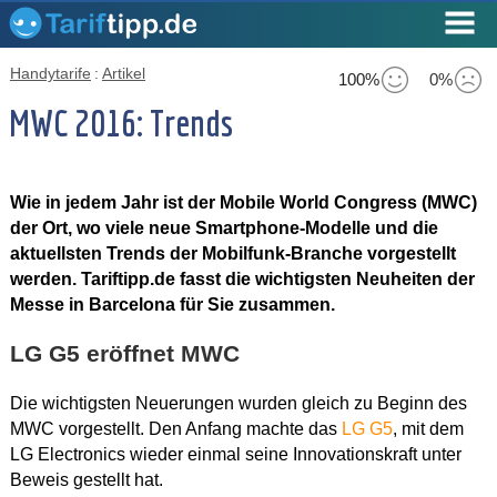
Handytarife
:
Artikel
100%
0%
MWC 2016: Trends
Wie in jedem Jahr ist der Mobile World Congress (MWC)
der Ort, wo viele neue Smartphone-Modelle und die
aktuellsten Trends der Mobilfunk-Branche vorgestellt
werden. Tariftipp.de fasst die wichtigsten Neuheiten der
Messe in Barcelona für Sie zusammen.
LG G5 eröffnet MWC
Die wichtigsten Neuerungen wurden gleich zu Beginn des
MWC vorgestellt. Den Anfang machte das
LG G5
, mit dem
LG Electronics wieder einmal seine Innovationskraft unter
Beweis gestellt hat.