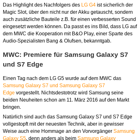
Das Highlight des Nachfolgers des
LG G4
ist sicherlich der
Magic Slot, über den nicht nur der Akku getauscht, sondern
auch zusätzliche Bauteile z.B. für einen verbesserten Sound
eingesetzt werden können. Da passt es ins Bild, dass LG auf
dem MWC die Kooperation mit B&O Play, einer Sparte des
Audio-Spezialisten Bang & Olufsen, bekanntgab.
MWC: Premiere für Samsung Galaxy S7
und S7 Edge
Einen Tag nach dem LG G5 wurde auf dem MWC das
Samsung Galaxy S7 und Samsung Galaxy S7
Edge
vorgestellt. Nichtsdestotrotz wird Samsung seine
beiden Neuheiten schon am 11. März 2016 auf den Markt
bringen.
Natürlich sind auch das Samsung Galaxy S7 und S7 Edge
vollgestopft mit der neuesten Technik, aber in gewisser
Weise auch eine Hommage an den Vorvorgänger
Samsung
Galaxy S5
, denn anders als beim
Samsung Galaxy