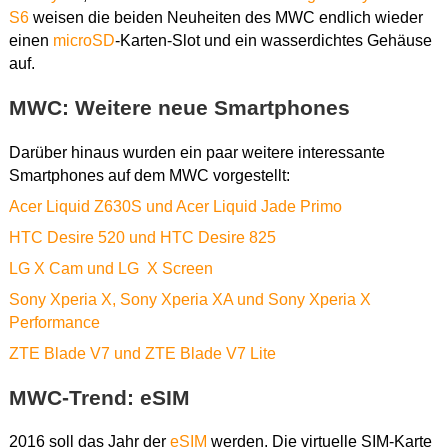
S6
weisen die beiden Neuheiten des MWC endlich wieder
einen
microSD
-Karten-Slot und ein wasserdichtes Gehäuse
auf.
MWC: Weitere neue Smartphones
Darüber hinaus wurden ein paar weitere interessante
Smartphones auf dem MWC vorgestellt:
Acer Liquid Z630S und Acer Liquid Jade Primo
HTC Desire 520 und HTC Desire 825
LG X Cam und LG X Screen
Sony Xperia X, Sony Xperia XA und Sony Xperia X
Performance
ZTE Blade V7 und ZTE Blade V7 Lite
MWC-Trend: eSIM
2016 soll das Jahr der
eSIM
werden. Die virtuelle SIM-Karte