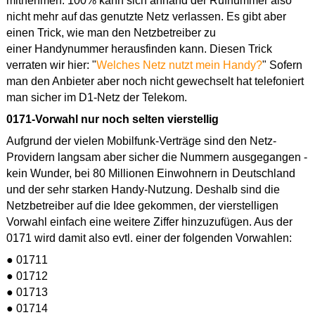
mitnehmen. 100% kann sich anhand der Rufnummer also
nicht mehr auf das genutzte Netz verlassen. Es gibt aber
einen Trick, wie man den Netzbetreiber zu
einer Handynummer herausfinden kann. Diesen Trick
verraten wir hier: "
Welches Netz nutzt mein Handy?
" Sofern
man den Anbieter aber noch nicht gewechselt hat telefoniert
man sicher im D1-Netz der Telekom.
0171-Vorwahl nur noch selten vierstellig
Aufgrund der vielen Mobilfunk-Verträge sind den Netz-
Providern langsam aber sicher die Nummern ausgegangen -
kein Wunder, bei 80 Millionen Einwohnern in Deutschland
und der sehr starken Handy-Nutzung. Deshalb sind die
Netzbetreiber auf die Idee gekommen, der vierstelligen
Vorwahl einfach eine weitere Ziffer hinzuzufügen. Aus der
0171 wird damit also evtl. einer der folgenden Vorwahlen:
● 01711
● 01712
● 01713
● 01714