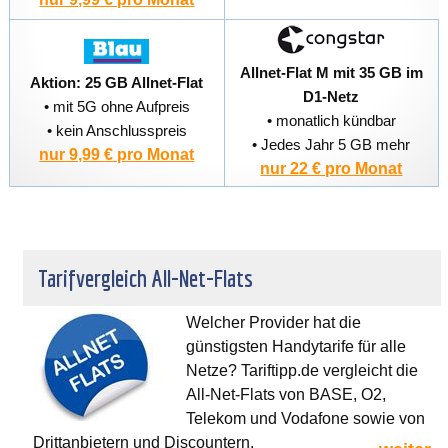
Allnet-Flat M mit 35 GB im
Aktion: 25 GB Allnet-Flat
D1-Netz
• mit 5G ohne Aufpreis
• monatlich kündbar
• kein Anschlusspreis
• Jedes Jahr 5 GB mehr
nur 9,99 € pro Monat
nur 22 € pro Monat
Tarifvergleich All-Net-Flats
Welcher Provider hat die
günstigsten Handytarife für alle
Netze? Tariftipp.de vergleicht die
All-Net-Flats von BASE, O2,
Telekom und Vodafone sowie von
Drittanbietern und Discountern.