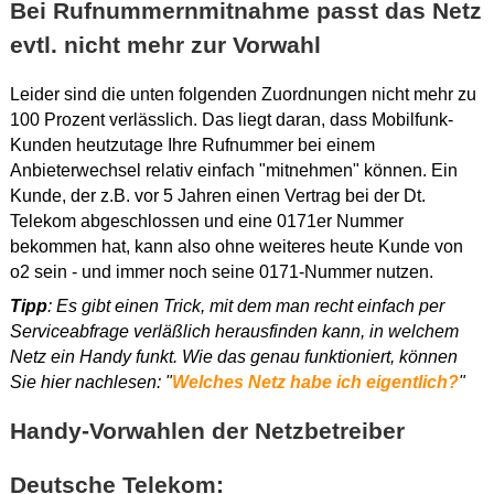
Bei Rufnummernmitnahme passt das Netz
evtl. nicht mehr zur Vorwahl
Leider sind die unten folgenden Zuordnungen nicht mehr zu
100 Prozent verlässlich. Das liegt daran, dass Mobilfunk-
Kunden heutzutage Ihre Rufnummer bei einem
Anbieterwechsel relativ einfach "mitnehmen" können. Ein
Kunde, der z.B. vor 5 Jahren einen Vertrag bei der Dt.
Telekom abgeschlossen und eine 0171er Nummer
bekommen hat, kann also ohne weiteres heute Kunde von
o2 sein - und immer noch seine 0171-Nummer nutzen.
Tipp
: Es gibt einen Trick, mit dem man recht einfach per
Serviceabfrage verläßlich herausfinden kann, in welchem
Netz ein Handy funkt. Wie das genau funktioniert, können
Sie hier nachlesen: "
Welches Netz habe ich eigentlich?
"
Handy-Vorwahlen der Netzbetreiber
Deutsche Telekom: