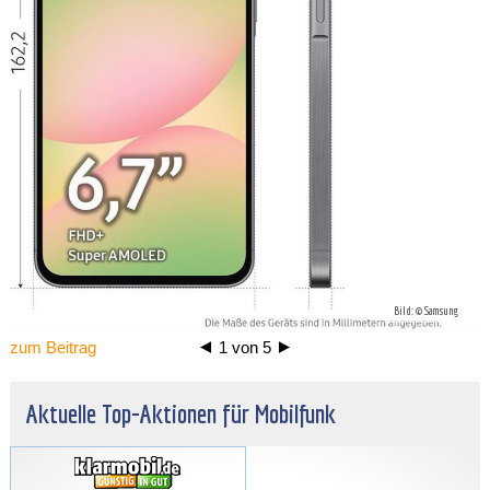
Bild: © Samsung
zum Beitrag
1
von
5
Aktuelle Top-Aktionen für Mobilfunk