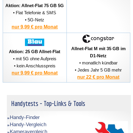
Aktion: Allnet-Flat 75 GB 5G
• Flat Telefonie & SMS
• 5G-Netz
nur 9,99 € pro Monat
Allnet-Flat M mit 35 GB im
Aktion: 25 GB Allnet-Flat
D1-Netz
• mit 5G ohne Aufpreis
• monatlich kündbar
• kein Anschlusspreis
• Jedes Jahr 5 GB mehr
nur 9,99 € pro Monat
nur 22 € pro Monat
Handytests - Top-Links & Tools
Handy-Finder
Handy-Vergleich
Kameravergleich