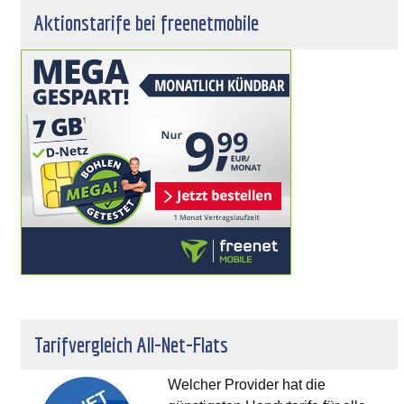
Aktionstarife bei freenetmobile
Tarifvergleich All-Net-Flats
Welcher Provider hat die