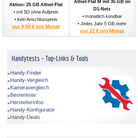
Allnet-Flat M mit 35 GB im
Aktion: 25 GB Allnet-Flat
D1-Netz
• mit 5G ohne Aufpreis
• monatlich kündbar
• kein Anschlusspreis
• Jedes Jahr 5 GB mehr
nur 9,99 € pro Monat
nur 22 € pro Monat
Handytests - Top-Links & Tools
Handy-Finder
Handy-Vergleich
Kameravergleich
Bestenliste
Herstellerinfos
Handy-Konfigurator
Handy-Deals