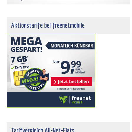
Aktionstarife bei freenetmobile
Tarifvergleich All-Net-Flats