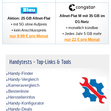
Allnet-Flat M mit 35 GB im
Aktion: 25 GB Allnet-Flat
D1-Netz
• mit 5G ohne Aufpreis
• monatlich kündbar
• kein Anschlusspreis
• Jedes Jahr 5 GB mehr
nur 9,99 € pro Monat
nur 22 € pro Monat
Handytests - Top-Links & Tools
Handy-Finder
Handy-Vergleich
Kameravergleich
Bestenliste
Herstellerinfos
Handy-Konfigurator
Handy-Deals