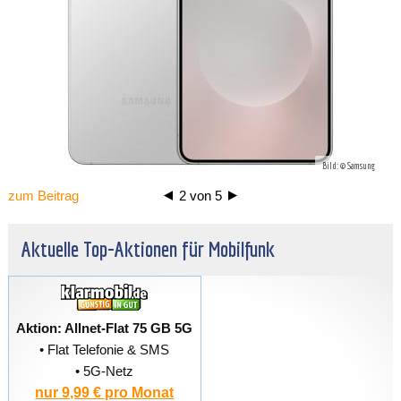
Bild: © Samsung
zum Beitrag
2
von
5
Aktuelle Top-Aktionen für Mobilfunk
Aktion: Allnet-Flat 75 GB 5G
• Flat Telefonie & SMS
• 5G-Netz
nur 9,99 € pro Monat