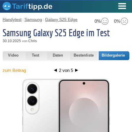
Handytest
:
Samsung
:
Galaxy S25 Edge
0%
0%
Samsung Galaxy S25 Edge im Test
30.10.2025
Chris
von
Video
Test
Daten
Bestenliste
Bildergalerie
zum Beitrag
2
von
5