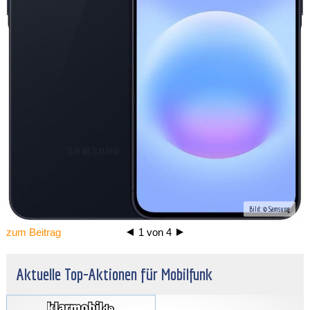
Bild: © Samsung
zum Beitrag
1
von
4
Aktuelle Top-Aktionen für Mobilfunk