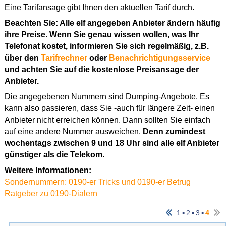
Eine Tarifansage gibt Ihnen den aktuellen Tarif durch.
Beachten Sie: Alle elf angegeben Anbieter ändern häufig
ihre Preise. Wenn Sie genau wissen wollen, was Ihr
Telefonat kostet, informieren Sie sich regelmäßig, z.B.
über den
Tarifrechner
oder
Benachrichtigungsservice
und achten Sie auf die kostenlose Preisansage der
Anbieter.
Die angegebenen Nummern sind Dumping-Angebote. Es
kann also passieren, dass Sie -auch für längere Zeit- einen
Anbieter nicht erreichen können. Dann sollten Sie einfach
auf eine andere Nummer ausweichen.
Denn zumindest
wochentags zwischen 9 und 18 Uhr sind alle elf Anbieter
günstiger als die Telekom.
Weitere Informationen:
Sondernummern: 0190-er Tricks und 0190-er Betrug
Ratgeber zu 0190-Dialern
▪
▪
▪
1
2
3
4