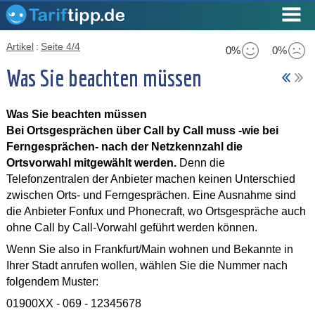
Artikel
:
Seite 4/4
0%
0%
Was Sie beachten müssen
Was Sie beachten müssen
Bei Ortsgesprächen über Call by Call muss -wie bei
Ferngesprächen- nach der Netzkennzahl die
Ortsvorwahl mitgewählt werden.
Denn die
Telefonzentralen der Anbieter machen keinen Unterschied
zwischen Orts- und Ferngesprächen. Eine Ausnahme sind
die Anbieter Fonfux und Phonecraft, wo Ortsgespräche auch
ohne Call by Call-Vorwahl geführt werden können.
Wenn Sie also in Frankfurt/Main wohnen und Bekannte in
Ihrer Stadt anrufen wollen, wählen Sie die Nummer nach
folgendem Muster:
01900XX - 069 - 12345678