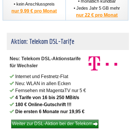
• monatlich kündbar
• kein Anschlusspreis
• Jedes Jahr 5 GB mehr
nur 9,99 € pro Monat
nur 22 € pro Monat
Aktion: Telekom DSL-Tarife
Neu: Telekom DSL-Aktionstarife
für Wechsler
Internet und Festnetz-Flat
Neu: WLAN in allen Ecken
Fernsehen mit MagentaTV nur 5 €
4 Tarife von 16 bis 250 MBit/s
180 € Online-Gutschrift !!!
Die ersten 6 Monate nur 19,95 €
Weiter zur DSL-Aktion bei der Telekom