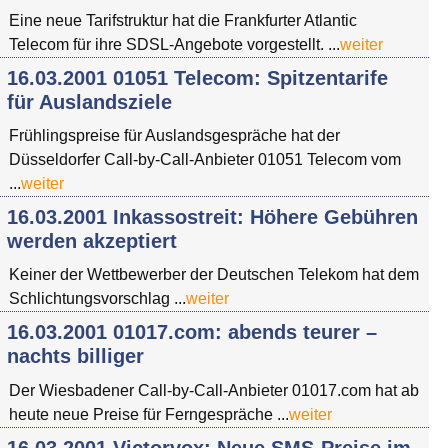
Eine neue Tarifstruktur hat die Frankfurter Atlantic
Telecom für ihre SDSL-Angebote vorgestellt. ...
weiter
16.03.2001 01051 Telecom: Spitzentarife
für Auslandsziele
Frühlingspreise für Auslandsgespräche hat der
Düsseldorfer Call-by-Call-Anbieter 01051 Telecom vom
...
weiter
16.03.2001 Inkassostreit: Höhere Gebühren
werden akzeptiert
Keiner der Wettbewerber der Deutschen Telekom hat dem
Schlichtungsvorschlag ...
weiter
16.03.2001 01017.com: abends teurer –
nachts billiger
Der Wiesbadener Call-by-Call-Anbieter 01017.com hat ab
heute neue Preise für Ferngespräche ...
weiter
16.03.2001 Victorvox: Neue SMS-Preise im