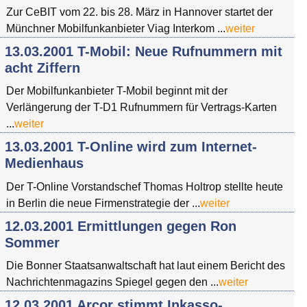
Zur CeBIT vom 22. bis 28. März in Hannover startet der
Münchner Mobilfunkanbieter Viag Interkom ...
weiter
13.03.2001 T-Mobil: Neue Rufnummern mit
acht Ziffern
Der Mobilfunkanbieter T-Mobil beginnt mit der
Verlängerung der T-D1 Rufnummern für Vertrags-Karten
...
weiter
13.03.2001 T-Online wird zum Internet-
Medienhaus
Der T-Online Vorstandschef Thomas Holtrop stellte heute
in Berlin die neue Firmenstrategie der ...
weiter
12.03.2001 Ermittlungen gegen Ron
Sommer
Die Bonner Staatsanwaltschaft hat laut einem Bericht des
Nachrichtenmagazins Spiegel gegen den ...
weiter
12.03.2001 Arcor stimmt Inkasso-