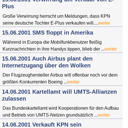
Plus
Große Verwirrung herrscht um Meldungen, dass KPN
seine deutsche Tochter E-Plus verkaufen will....
weiter
15.06.2001 SMS floppt in Amerika
Während in Europa die Mobilfunkbenutzer fleißig
Kurznachrichten in ihre Handys tippen, blieb der ...
weiter
15.06.2001 Auch Airbus plant den
Internetzugang über den Wolken
Der Flugzeughersteller Airbus will offenbar noch vor dem
größten Konkurrenten Boeing ...
weiter
14.06.2001 Kartellamt will UMTS-Allianzen
zulassen
Das Bundeskartellamt wird Kooperationen für den Aufbau
und Betrieb von UMTS-Netzen grundsätzlich ...
weiter
14.06.2001 Verkauft KPN sein