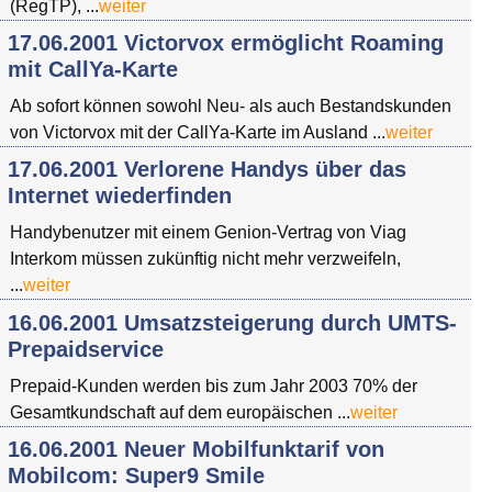
(RegTP), ...
weiter
17.06.2001 Victorvox ermöglicht Roaming
mit CallYa-Karte
Ab sofort können sowohl Neu- als auch Bestandskunden
von Victorvox mit der CallYa-Karte im Ausland ...
weiter
17.06.2001 Verlorene Handys über das
Internet wiederfinden
Handybenutzer mit einem Genion-Vertrag von Viag
Interkom müssen zukünftig nicht mehr verzweifeln,
...
weiter
16.06.2001 Umsatzsteigerung durch UMTS-
Prepaidservice
Prepaid-Kunden werden bis zum Jahr 2003 70% der
Gesamtkundschaft auf dem europäischen ...
weiter
16.06.2001 Neuer Mobilfunktarif von
Mobilcom: Super9 Smile