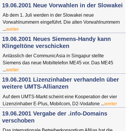
19.06.2001 Neue Vorwahlen in der Slowakei
Ab dem 1. Juli werden in der Slowakei neue
Vorwahlnummern eingeführt. Die alten Vorwahlnummern
...
weiter
19.06.2001 Neues Siemens-Handy kann
Klingeltöne verschicken
Anlässlich der CommunicAsia in Singapur stellte
Siemens das neue Mobiltelefon ME45 vor. Das ME45
...
weiter
19.06.2001 Lizenzinhaber verhandeln über
weitere UMTS-Allianzen
Auf dem UMTS-Markt scheint eine Kooperation der vier
Lizenzinhaber E-Plus, Mobilcom, D2-Vodafone ...
weiter
19.06.2001 Vergabe der .info-Domains
verschoben
Das internationale Betreiberkonsortium Afilias hat die