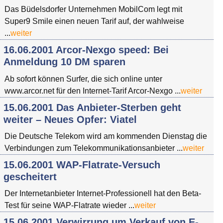
Das Büdelsdorfer Unternehmen MobilCom legt mit
Super9 Smile einen neuen Tarif auf, der wahlweise
...
weiter
16.06.2001 Arcor-Nexgo speed: Bei
Anmeldung 10 DM sparen
Ab sofort können Surfer, die sich online unter
www.arcor.net für den Internet-Tarif Arcor-Nexgo ...
weiter
15.06.2001 Das Anbieter-Sterben geht
weiter – Neues Opfer: Viatel
Die Deutsche Telekom wird am kommenden Dienstag die
Verbindungen zum Telekommunikationsanbieter ...
weiter
15.06.2001 WAP-Flatrate-Versuch
gescheitert
Der Internetanbieter Internet-Professionell hat den Beta-
Test für seine WAP-Flatrate wieder ...
weiter
15.06.2001 Verwirrung um Verkauf von E-