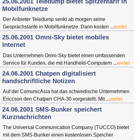
25.06.2001 Teledump bietet Spitzentarif in
Mobilfunknetze
Der Anbieter Teledump senkt ab morgen seine
Gesprächstarife in Mobilfunknetze. Dann kosten ...
weiter
25.06.2001 Omni-Sky bietet mobiles
Internet
Das Unternehmen Omni-Sky bietet einen umfassenden
Service für Kunden, die mit Handheld-Computern ...
weiter
24.06.2001 Chatpen digitalisiert
handschriftliche Notizen
Auf der ComunicAsia hat das schwedische Unternehmen
Ericcson den Chatpen CHA-30 vorgestellt. Mit ...
weiter
24.06.2001 SMS-Bunker speichert
Kurznachrichten
The Universal Communication Company (TUCCO) bietet
mit dem SMS-Bunker einen kostenlosen Speicher