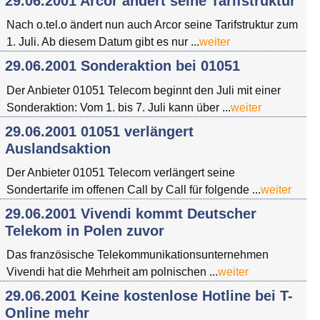
29.06.2001 Arcor ändert seine Tarifstruktur
Nach o.tel.o ändert nun auch Arcor seine Tarifstruktur zum
1. Juli. Ab diesem Datum gibt es nur ...
weiter
29.06.2001 Sonderaktion bei 01051
Der Anbieter 01051 Telecom beginnt den Juli mit einer
Sonderaktion: Vom 1. bis 7. Juli kann über ...
weiter
29.06.2001 01051 verlängert
Auslandsaktion
Der Anbieter 01051 Telecom verlängert seine
Sondertarife im offenen Call by Call für folgende ...
weiter
29.06.2001 Vivendi kommt Deutscher
Telekom in Polen zuvor
Das französische Telekommunikationsunternehmen
Vivendi hat die Mehrheit am polnischen ...
weiter
29.06.2001 Keine kostenlose Hotline bei T-
Online mehr