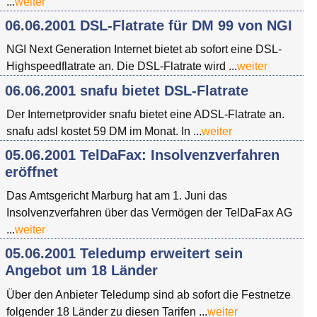
...
weiter
06.06.2001 DSL-Flatrate für DM 99 von NGI
NGI Next Generation Internet bietet ab sofort eine DSL-
Highspeedflatrate an. Die DSL-Flatrate wird ...
weiter
06.06.2001 snafu bietet DSL-Flatrate
Der Internetprovider snafu bietet eine ADSL-Flatrate an.
snafu adsl kostet 59 DM im Monat. In ...
weiter
05.06.2001 TelDaFax: Insolvenzverfahren
eröffnet
Das Amtsgericht Marburg hat am 1. Juni das
Insolvenzverfahren über das Vermögen der TelDaFax AG
...
weiter
05.06.2001 Teledump erweitert sein
Angebot um 18 Länder
Über den Anbieter Teledump sind ab sofort die Festnetze
folgender 18 Länder zu diesen Tarifen ...
weiter