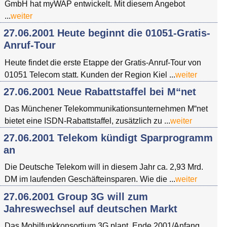
GmbH hat myWAP entwickelt. Mit diesem Angebot
...
weiter
27.06.2001 Heute beginnt die 01051-Gratis-
Anruf-Tour
Heute findet die erste Etappe der Gratis-Anruf-Tour von
01051 Telecom statt. Kunden der Region Kiel ...
weiter
27.06.2001 Neue Rabattstaffel bei M“net
Das Münchener Telekommunikationsunternehmen M“net
bietet eine ISDN-Rabattstaffel, zusätzlich zu ...
weiter
27.06.2001 Telekom kündigt Sparprogramm
an
Die Deutsche Telekom will in diesem Jahr ca. 2,93 Mrd.
DM im laufenden Geschäfteinsparen. Wie die ...
weiter
27.06.2001 Group 3G will zum
Jahreswechsel auf deutschen Markt
Das Mobilfunkkonsortium 3G plant, Ende 2001/Anfang