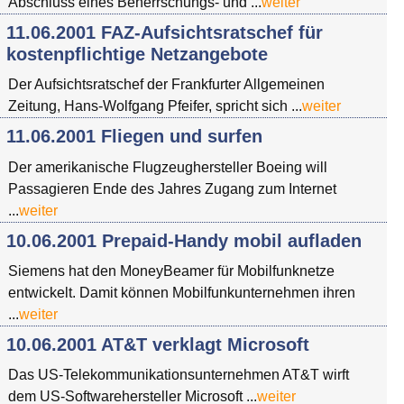
Abschluss eines Beherrschungs- und ...
weiter
11.06.2001 FAZ-Aufsichtsratschef für
kostenpflichtige Netzangebote
Der Aufsichtsratschef der Frankfurter Allgemeinen
Zeitung, Hans-Wolfgang Pfeifer, spricht sich ...
weiter
11.06.2001 Fliegen und surfen
Der amerikanische Flugzeughersteller Boeing will
Passagieren Ende des Jahres Zugang zum Internet
...
weiter
10.06.2001 Prepaid-Handy mobil aufladen
Siemens hat den MoneyBeamer für Mobilfunknetze
entwickelt. Damit können Mobilfunkunternehmen ihren
...
weiter
10.06.2001 AT&T verklagt Microsoft
Das US-Telekommunikationsunternehmen AT&T wirft
dem US-Softwarehersteller Microsoft ...
weiter