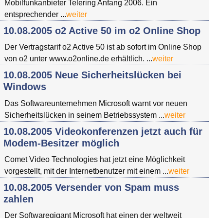
Mobilfunkanbieter Telering Anfang 2006. Ein
entsprechender ...
weiter
10.08.2005 o2 Active 50 im o2 Online Shop
Der Vertragstarif o2 Active 50 ist ab sofort im Online Shop
von o2 unter www.o2online.de erhältlich. ...
weiter
10.08.2005 Neue Sicherheitslücken bei
Windows
Das Softwareunternehmen Microsoft warnt vor neuen
Sicherheitslücken in seinem Betriebssystem ...
weiter
10.08.2005 Videokonferenzen jetzt auch für
Modem-Besitzer möglich
Comet Video Technologies hat jetzt eine Möglichkeit
vorgestellt, mit der Internetbenutzer mit einem ...
weiter
10.08.2005 Versender von Spam muss
zahlen
Der Softwaregigant Microsoft hat einen der weltweit