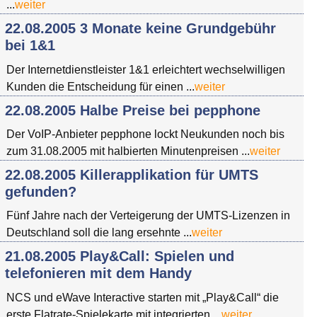
...
weiter
22.08.2005 3 Monate keine Grundgebühr
bei 1&1
Der Internetdienstleister 1&1 erleichtert wechselwilligen
Kunden die Entscheidung für einen ...
weiter
22.08.2005 Halbe Preise bei pepphone
Der VoIP-Anbieter pepphone lockt Neukunden noch bis
zum 31.08.2005 mit halbierten Minutenpreisen ...
weiter
22.08.2005 Killerapplikation für UMTS
gefunden?
Fünf Jahre nach der Verteigerung der UMTS-Lizenzen in
Deutschland soll die lang ersehnte ...
weiter
21.08.2005 Play&Call: Spielen und
telefonieren mit dem Handy
NCS und eWave Interactive starten mit „Play&Call“ die
erste Flatrate-Spielekarte mit integrierten ...
weiter