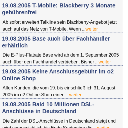
19.08.2005 T-Mobile: Blackberry 3 Monate
gebührenfrei
Ab sofort erweitert Talkline sein Blackberry-Angebot jetzt
auch auf das Netz von T-Mobile. Wenn ...
weiter
19.08.2005 Base auch über Fachhändler
erhältlich
Die E-Plus-Flatrate Base wird ab dem 1. September 2005
auch über den Fachhandel vertrieben. Bisher ...
weiter
19.08.2005 Keine Anschlussgebühr im o2
Online Shop
Allen Kunden, die vom 19. bis einschließlich 31. August
2005 im o2 Online-Shop einen ...
weiter
19.08.2005 Bald 10 Millionen DSL-
Anschlüsse in Deutschland
Die Zahl der DSL-Anschlüsse in Deutschland steigt und
wird voraussichtlich bis Ende September die ...
weiter