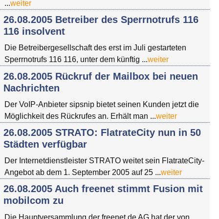
...
weiter
26.08.2005 Betreiber des Sperrnotrufs 116
116 insolvent
Die Betreibergesellschaft des erst im Juli gestarteten
Sperrnotrufs 116 116, unter dem künftig ...
weiter
26.08.2005 Rückruf der Mailbox bei neuen
Nachrichten
Der VoIP-Anbieter sipsnip bietet seinen Kunden jetzt die
Möglichkeit des Rückrufes an. Erhält man ...
weiter
26.08.2005 STRATO: FlatrateCity nun in 50
Städten verfügbar
Der Internetdienstleister STRATO weitet sein FlatrateCity-
Angebot ab dem 1. September 2005 auf 25 ...
weiter
26.08.2005 Auch freenet stimmt Fusion mit
mobilcom zu
Die Hauptversammlung der freenet.de AG hat der von