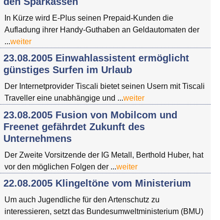
den Sparkassen
In Kürze wird E-Plus seinen Prepaid-Kunden die
Aufladung ihrer Handy-Guthaben an Geldautomaten der
...
weiter
23.08.2005 Einwahlassistent ermöglicht
günstiges Surfen im Urlaub
Der Internetprovider Tiscali bietet seinen Usern mit Tiscali
Traveller eine unabhängige und ...
weiter
23.08.2005 Fusion von Mobilcom und
Freenet gefährdet Zukunft des
Unternehmens
Der Zweite Vorsitzende der IG Metall, Berthold Huber, hat
vor den möglichen Folgen der ...
weiter
22.08.2005 Klingeltöne vom Ministerium
Um auch Jugendliche für den Artenschutz zu
interessieren, setzt das Bundesumweltministerium (BMU)