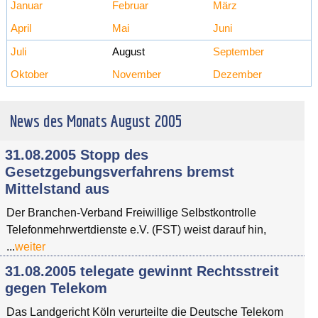
Januar
Februar
März
April
Mai
Juni
Juli
August
September
Oktober
November
Dezember
News des Monats August 2005
31.08.2005 Stopp des
Gesetzgebungsverfahrens bremst
Mittelstand aus
Der Branchen-Verband Freiwillige Selbstkontrolle
Telefonmehrwertdienste e.V. (FST) weist darauf hin,
...
weiter
31.08.2005 telegate gewinnt Rechtsstreit
gegen Telekom
Das Landgericht Köln verurteilte die Deutsche Telekom