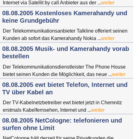
Internet via Satellit by call Anbieter aus der ...
weiter
08.08.2005 Kostenloses Kamerahandy und
keine Grundgebühr
Der Telekommunikationsanbieter Talkline offeriert seinen
Kunden ab sofort das Kamerahandy Nokia ...
weiter
08.08.2005 Musik- und Kamerahandy vorab
bestellen
Der Telekommunikationsdienstleister The Phone House
bietet seinen Kunden die Möglichkeit, das neue ...
weiter
08.08.2005 ewt bietet Telefon, Internet und
TV über Kabel an
Der TV-Kabelnetzbetreiber ewt bietet jetzt in Chemnitz
erstmals Kabelfernsehen, Internet und ...
weiter
08.08.2005 NetCologne: telefonieren und
surfen ohne Limit
NetCologne hält derzeit für seine Privatkunden die