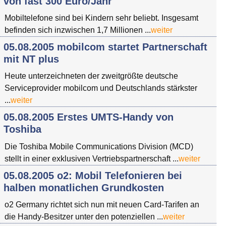
von fast 300 Euro/Jahr
Mobiltelefone sind bei Kindern sehr beliebt. Insgesamt
befinden sich inzwischen 1,7 Millionen ...
weiter
05.08.2005 mobilcom startet Partnerschaft
mit NT plus
Heute unterzeichneten der zweitgrößte deutsche
Serviceprovider mobilcom und Deutschlands stärkster
...
weiter
05.08.2005 Erstes UMTS-Handy von
Toshiba
Die Toshiba Mobile Communications Division (MCD)
stellt in einer exklusiven Vertriebspartnerschaft ...
weiter
05.08.2005 o2: Mobil Telefonieren bei
halben monatlichen Grundkosten
o2 Germany richtet sich nun mit neuen Card-Tarifen an
die Handy-Besitzer unter den potenziellen ...
weiter