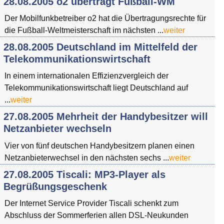
28.08.2005 o2 überträgt Fußball-WM
Der Mobilfunkbetreiber o2 hat die Übertragungsrechte für
die Fußball-Weltmeisterschaft im nächsten ...
weiter
28.08.2005 Deutschland im Mittelfeld der
Telekommunikationswirtschaft
In einem internationalen Effizienzvergleich der
Telekommunikationswirtschaft liegt Deutschland auf
...
weiter
27.08.2005 Mehrheit der Handybesitzer will
Netzanbieter wechseln
Vier von fünf deutschen Handybesitzern planen einen
Netzanbieterwechsel in den nächsten sechs ...
weiter
27.08.2005 Tiscali: MP3-Player als
Begrüßungsgeschenk
Der Internet Service Provider Tiscali schenkt zum
Abschluss der Sommerferien allen DSL-Neukunden