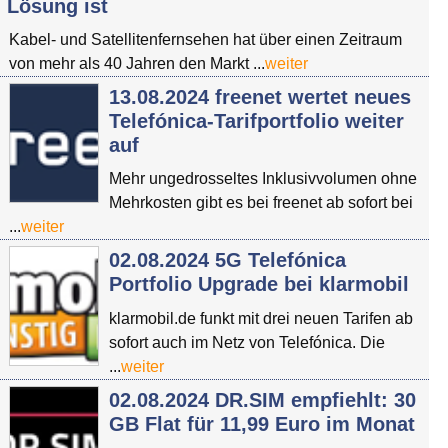
Lösung ist
Kabel- und Satellitenfernsehen hat über einen Zeitraum
von mehr als 40 Jahren den Markt ...
weiter
13.08.2024 freenet wertet neues
Telefónica-Tarifportfolio weiter
auf
Mehr ungedrosseltes Inklusivvolumen ohne
Mehrkosten gibt es bei freenet ab sofort bei
...
weiter
02.08.2024 5G Telefónica
Portfolio Upgrade bei klarmobil
klarmobil.de funkt mit drei neuen Tarifen ab
sofort auch im Netz von Telefónica. Die
...
weiter
02.08.2024 DR.SIM empfiehlt: 30
GB Flat für 11,99 Euro im Monat