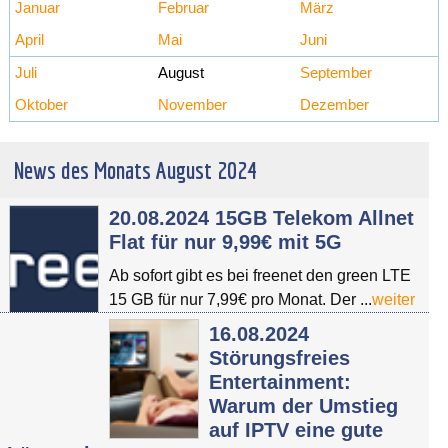
Januar
Februar
März
April
Mai
Juni
Juli
August
September
Oktober
November
Dezember
News des Monats August 2024
20.08.2024 15GB Telekom Allnet
Flat für nur 9,99€ mit 5G
Ab sofort gibt es bei freenet den green LTE
15 GB für nur 7,99€ pro Monat. Der ...
weiter
16.08.2024
Störungsfreies
Entertainment:
Warum der Umstieg
auf IPTV eine gute