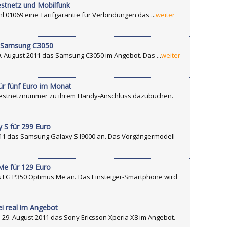
estnetz und Mobilfunk
hl 01069 eine Tarifgarantie für Verbindungen das ...
weiter
dy Samsung C3050
. August 2011 das Samsung C3050 im Angebot. Das ...
weiter
ür fünf Euro im Monat
 Festnetznummer zu ihrem Handy-Anschluss dazubuchen.
 S für 299 Euro
011 das Samsung Galaxy S I9000 an. Das Vorgängermodell
Me für 129 Euro
s LG P350 Optimus Me an. Das Einsteiger-Smartphone wird
ei real im Angebot
m 29. August 2011 das Sony Ericsson Xperia X8 im Angebot.