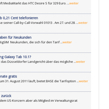
t MediaMarkt das HTC Desire S für 329 Euro. ...
weiter
 0,21 Cent telefonieren
einer Call-by-Call-Vorwahl 01013 . Am 27. und 28. ...
weiter
haben für Neukunden
igSIM Neukunden, die sich für den Tarif ...
weiter
ng Galaxy Tab 10.1?
 das Düsseldorfer Landgericht über das mögliche ...
weiter
nate gratis
 31. August 2011 läuft, bietet BASE die Tarifoption ...
weiter
t zurück
bt dem US-Konzern aber als Mitglied im Verwaltungsrat