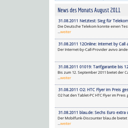
News des Monats August 2011
31.08.2011 Netztest: Sieg für Teleko
Die Deutsche Telekom konnte einen Tests
...
weiter
31.08.2011 12Online: Internet by Call
Der Internet-by-Call-Provider avivo änder
31.08.2011 01019: Tarifgarantie bis 
Bis zum 12. September 2011 bietet der Ca
...
weiter
31.08.2011 O2: HTC Flyer im Preis ge
O2 hat den Tablet-PC HTC Flyer im Preis g
31.08.2011 blau.de: Sechs Euro extr
Der Mobilfunk-Discounter blau.de biete
...
weiter