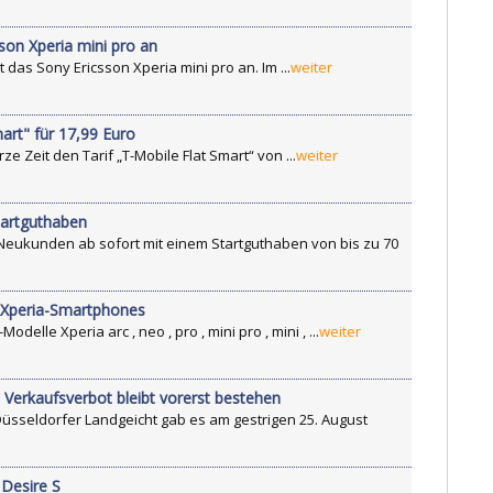
son Xperia mini pro an
das Sony Ericsson Xperia mini pro an. Im ...
weiter
art" für 17,99 Euro
e Zeit den Tarif „T-Mobile Flat Smart“ von ...
weiter
tartguthaben
Neukunden ab sofort mit einem Startguthaben von bis zu 70
r Xperia-Smartphones
elle Xperia arc , neo , pro , mini pro , mini , ...
weiter
Verkaufsverbot bleibt vorerst bestehen
üsseldorfer Landgeicht gab es am gestrigen 25. August
Desire S