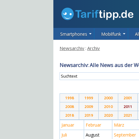
Smartphones
Mobilfunk
Al
Newsarchiv
:
Archiv
Newsarchiv: Alle News aus der W
1998
1999
2000
2001
2008
2009
2010
2011
2018
2019
2020
2021
Januar
Februar
März
Juli
August
September