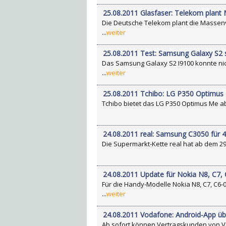
25.08.2011 Glasfaser: Telekom plan
Die Deutsche Telekom plant die Massenv
...
weiter
25.08.2011 Test: Samsung Galaxy S2 
Das Samsung Galaxy S2 I9100 konnte nic
...
weiter
25.08.2011 Tchibo: LG P350 Optimus M
Tchibo bietet das LG P350 Optimus Me ab 
24.08.2011 real: Samsung C3050 für 
Die Supermarkt-Kette real hat ab dem 29
24.08.2011 Update für Nokia N8, C7,
Für die Handy-Modelle Nokia N8, C7, C6
...
weiter
24.08.2011 Vodafone: Android-App ü
Ab sofort können Vertragskunden von Voda