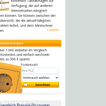
kostenlos Tarifabfragen zur
Verfügung, die auf anderen
Internetseiten integriert
en können. Sie können zwischen der
übersicht, die die aktuell billigsten
ahlen liefert, und dem Minirechner
weiter
en.
omanbietervergleich
ber 1.000 Anbieter im Vergleich
 Kostenlos und einfach wechseln
 bis zu 500 € sparen
Postleitzahl:
fvergleich Prepaid-Discounter