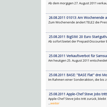
Ab dem morgigen 27. August 2011 verkauf
26.08.2011 01013: Am Wochenende ab
Zum Wochenende ändert TELE2 die Preise s
25.08.2011 BigSIM: 20 Euro Startgut
Ab sofort bietet der Prepaid-Discounter B
25.08.2011 Verkaufsverbot für Samsu
Am heutigen 25. August 2011 entscheidet
25.08.2011 BASE: "BASE Flat" drei Mo
Im Rahmen einer Sonderaktion, die bis zum
25.08.2011 Apple-Chef Steve Jobs trit
Apple-Chef Steve Jobs tritt zurück, blei
...
weiter