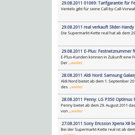
29.08.2011 01069: Tarifgarantie für F
Ventelo gibt für seine Call-by-Call-Vorwa
29.08.2011 real verkauft Slider-Han
Die Supermarkt-Kette real hat ab dem 29
29.08.2011 E-Plus: Festnetznummer f
E-Plus-Kunden können in Zukunft eine
Der ...
weiter
28.08.2011 Aldi Nord: Samsung Galaxy
Aldi Nord bietet ab dem 1. September 2
des ...
weiter
28.08.2011 Penny: LG P350 Optimus 
Penny bietet ab dem 29. August 2011 da
von ...
weiter
27.08.2011 Sony Ericsson Xperia X8 b
Bei der Supermarkt-Kette real ist ab de