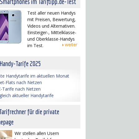
 Smartphones im Tariftipp.de-Test
Test aller neuen Handys
mit Preisen, Bewertung,
Videos und Alternativen.
Einsteiger-, Mittelklasse-
und Oberklasse-Handys
weiter
im Test.
 Handy-Tarife 2025
te Handytarife im aktuellen Monat
net-Flats nach Netzen
-Tarife nach Netzen
gleich aktueller Handytarife
Tarifrechner für die private
epage
Wir stellen allen Usern