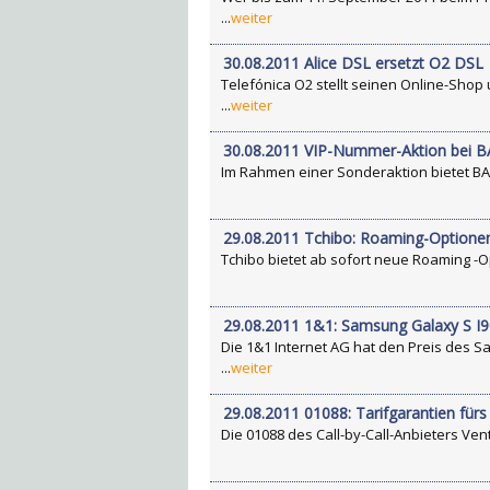
...
weiter
30.08.2011 Alice DSL ersetzt O2 DSL
Telefónica O2 stellt seinen Online-Shop
...
weiter
30.08.2011 VIP-Nummer-Aktion bei 
Im Rahmen einer Sonderaktion bietet BASE
29.08.2011 Tchibo: Roaming-Optionen 
Tchibo bietet ab sofort neue Roaming -O
29.08.2011 1&1: Samsung Galaxy S I90
Die 1&1 Internet AG hat den Preis des 
...
weiter
29.08.2011 01088: Tarifgarantien für
Die 01088 des Call-by-Call-Anbieters Vent