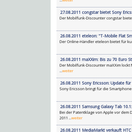
...
weiter
27.08.2011 congstar bietet Sony Erics
Der Mobilfunk-Discounter congstar bietet 
26.08.2011 eteleon: "T-Mobile Flat Sm
Der Online-Händler eteleon bietet für kurz
26.08.2011 maXXim: Bis zu 70 Euro S
Der Mobilfunk-Discounter maXXim lockt 
...
weiter
26.08.2011 Sony Ericsson: Update fü
Sony Ericsson bringt für die Smartphone-Mod
26.08.2011 Samsung Galaxy Tab 10.1: 
Bei der Patentklage von Apple vor dem D
2011 ...
weiter
26.08.2011 MediaMarkt verkauft HTC 