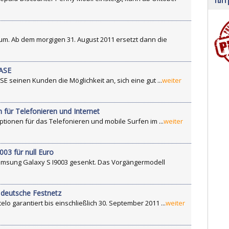
 um. Ab dem morgigen 31. August 2011 ersetzt dann die
BASE
 seinen Kunden die Möglichkeit an, sich eine gut ...
weiter
für Telefonieren und Internet
ptionen für das Telefonieren und mobile Surfen im ...
weiter
03 für null Euro
Samsung Galaxy S I9003 gesenkt. Das Vorgängermodell
s deutsche Festnetz
elo garantiert bis einschließlich 30. September 2011 ...
weiter