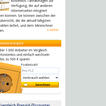
kostenlos Tarifabfragen zur
Verfügung, die auf anderen
Internetseiten integriert
en können. Sie können zwischen der
übersicht, die die aktuell billigsten
ahlen liefert, und dem Minirechner
weiter
en.
omanbietervergleich
ber 1.000 Anbieter im Vergleich
 Kostenlos und einfach wechseln
 bis zu 500 € sparen
Postleitzahl:
fvergleich Prepaid-Discounter