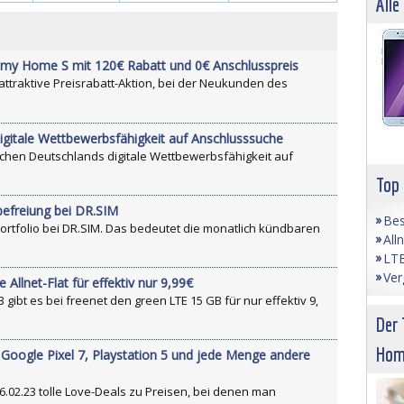
Alle
2 my Home S mit 120€ Rabatt und 0€ Anschlusspreis
e attraktive Preisrabatt-Aktion, bei der Neukunden des
igitale Wettbewerbsfähigkeit auf Anschlusssuche
sachen Deutschlands digitale Wettbewerbsfähigkeit auf
Top
befreiung bei DR.SIM
Bes
Portfolio bei DR.SIM. Das bedeutet die monatlich kündbaren
All
LTE
Ver
Allnet-Flat für effektiv nur 9,99€
3 gibt es bei freenet den green LTE 15 GB für nur effektiv 9,
Der 
Hom
 Google Pixel 7, Playstation 5 und jede Menge andere
16.02.23 tolle Love-Deals zu Preisen, bei denen man