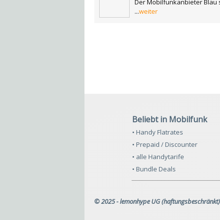
Der Mobilfunkanbieter Blau 
...
weiter
Beliebt in Mobilfunk
• Handy Flatrates
• Prepaid / Discounter
• alle Handytarife
• Bundle Deals
© 2025 - lemonhype UG (haftungsbeschränkt)