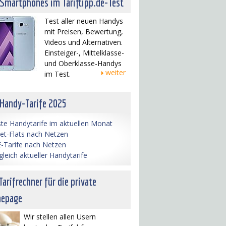
 Smartphones im Tariftipp.de-Test
Test aller neuen Handys
mit Preisen, Bewertung,
Videos und Alternativen.
Einsteiger-, Mittelklasse-
und Oberklasse-Handys
weiter
im Test.
 Handy-Tarife 2025
te Handytarife im aktuellen Monat
net-Flats nach Netzen
-Tarife nach Netzen
gleich aktueller Handytarife
Tarifrechner für die private
epage
Wir stellen allen Usern