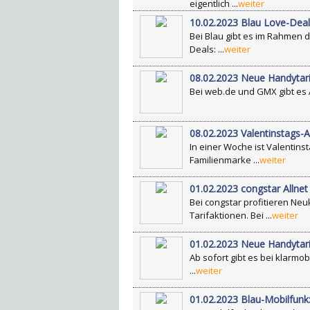
eigentlich ...
weiter
10.02.2023 Blau Love-Deal
Bei Blau gibt es im Rahmen 
Deals: ...
weiter
08.02.2023 Neue Handytari
Bei web.de und GMX gibt es Ä
08.02.2023 Valentinstags-A
In einer Woche ist Valentins
Familienmarke ...
weiter
01.02.2023 congstar Allnet
Bei congstar profitieren Ne
Tarifaktionen. Bei ...
weiter
01.02.2023 Neue Handytarif
Ab sofort gibt es bei klarmob
...
weiter
01.02.2023 Blau-Mobilfunk