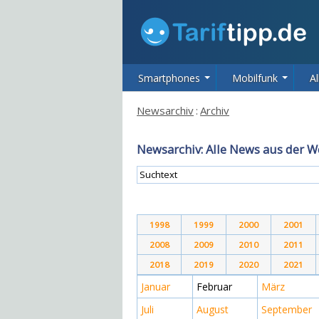
Smartphones
Mobilfunk
Al
Newsarchiv
:
Archiv
Newsarchiv: Alle News aus der W
1998
1999
2000
2001
2008
2009
2010
2011
2018
2019
2020
2021
Januar
Februar
März
Juli
August
September