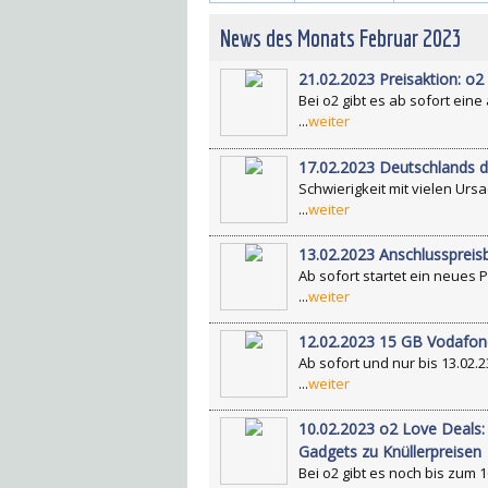
News des Monats Februar 2023
21.02.2023 Preisaktion: o
Bei o2 gibt es ab sofort ein
...
weiter
17.02.2023 Deutschlands d
Schwierigkeit mit vielen Ur
...
weiter
13.02.2023 Anschlusspreis
Ab sofort startet ein neues 
...
weiter
12.02.2023 15 GB Vodafone 
Ab sofort und nur bis 13.02.2
...
weiter
10.02.2023 o2 Love Deals:
Gadgets zu Knüllerpreisen
Bei o2 gibt es noch bis zum 